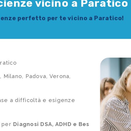
cienze vicino a Paratico
cienze
perfetto per te vicino a Paratico!
ratico
, Milano, Padova, Verona,
ase a difficoltà e esigenze
e per
Diagnosi DSA, ADHD e Bes