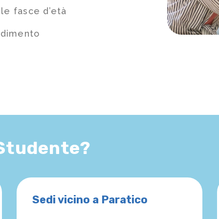
le fasce d’età
ndimento
 Studente?
Sedi vicino a Paratico