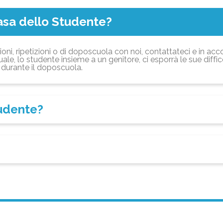
asa dello Studente?
ioni, ripetizioni o di doposcuola con noi, contattateci e in acc
ale, lo studente insieme a un genitore, ci esporrà le sue diffi
durante il doposcuola.
tudente?