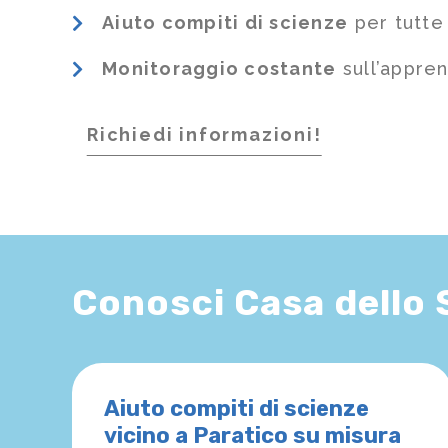
Aiuto compiti di scienze
per tutte 
Monitoraggio costante
sull’appre
Richiedi informazioni!
Conosci Casa dello
Aiuto compiti di scienze
vicino a Paratico su misura