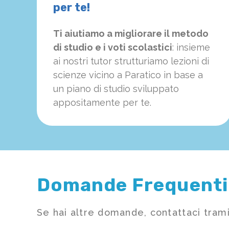
per te!
Ti aiutiamo a migliorare il metodo
di studio e i voti scolastici
: insieme
ai nostri tutor strutturiamo
le
zioni di
scienze vicino a Paratico in base a
un piano di studio sviluppato
appositamente per te.
Domande Frequenti
Se hai altre domande, contattaci trami