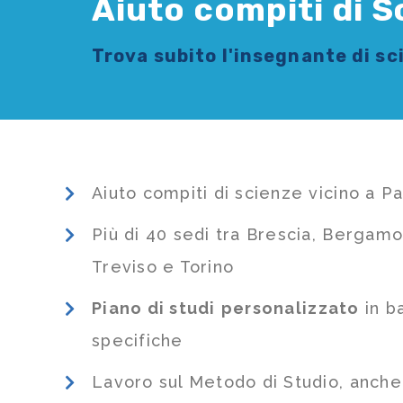
Aiuto compiti di S
Trova subito l'
insegnante di s
Aiuto compiti di scienze vicino a Pa
Più di 40 sedi tra Brescia, Bergamo
Treviso e Torino
Piano di studi
personalizzato
in b
specifiche
Lavoro sul Metodo di Studio, anch