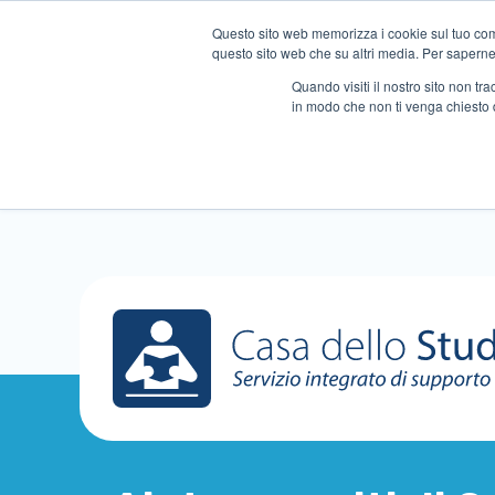
Questo sito web memorizza i cookie sul tuo compu
questo sito web che su altri media. Per saperne d
Quando visiti il ​​nostro sito non 
in modo che non ti venga chiesto 
Chi siamo
Ripetizioni