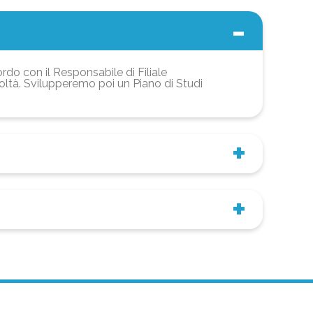
ordo con il Responsabile di Filiale
coltà. Svilupperemo poi un Piano di Studi