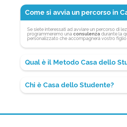
Come si avvia un percorso in C
Se siete interessati ad avviare un percorso di lez
programmeremo una
consulenza
durante la qu
personalizzato che accompagnerà vostro figlio 
Qual è il Metodo Casa dello S
Chi è Casa dello Studente?