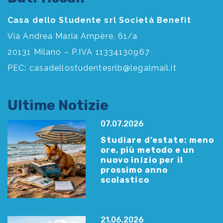
Casa dello Studente srl Società Benefit
Via Andrea Maria Ampère, 61/a
20131 Milano – P.IVA 11334130967
PEC:
casadellostudentesrlb@legalmail.it
Ultime Notizie
07.07.2026
Studiare d’estate: meno
ore, più metodo e un
nuovo inizio per il
prossimo anno
scolastico
21.06.2026