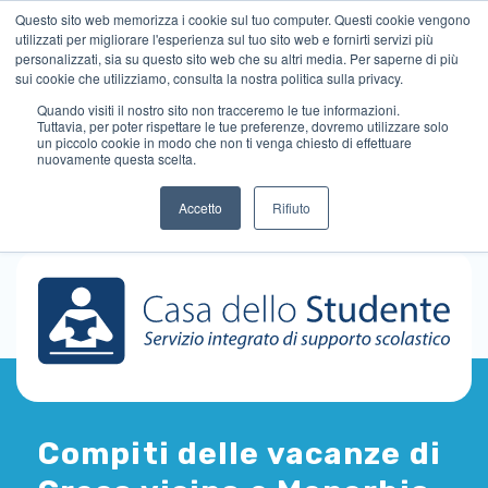
Questo sito web memorizza i cookie sul tuo computer. Questi cookie vengono
utilizzati per migliorare l'esperienza sul tuo sito web e fornirti servizi più
personalizzati, sia su questo sito web che su altri media. Per saperne di più
sui cookie che utilizziamo, consulta la nostra politica sulla privacy.
Quando visiti il ​​nostro sito non tracceremo le tue informazioni.
Tuttavia, per poter rispettare le tue preferenze, dovremo utilizzare solo
un piccolo cookie in modo che non ti venga chiesto di effettuare
nuovamente questa scelta.
Accetto
Rifiuto
Compiti delle vacanze di