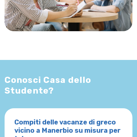
Conosci Casa dello
Studente?
Compiti delle vacanze di greco
vicino a Manerbio su misura per