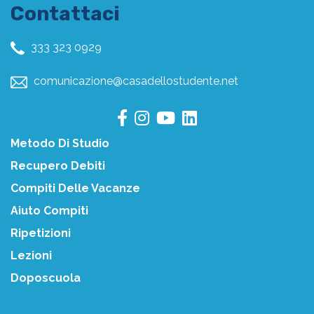
Contattaci
333 323 0929
comunicazione@casadellostudente.net
Metodo Di Studio
Recupero Debiti
Compiti Delle Vacanze
Aiuto Compiti
Ripetizioni
Lezioni
Doposcuola