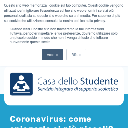
Questo sito web memorizza i cookie sul tuo computer. Questi cookie vengono
utilizzati per migliorare l'esperienza sul tuo sito web e fornirti servizi più
personalizzati, sia su questo sito web che su altri media. Per saperne di più
sui cookie che utilizziamo, consulta la nostra politica sulla privacy.
Quando visiti il ​​nostro sito non tracceremo le tue informazioni.
Tuttavia, per poter rispettare le tue preferenze, dovremo utilizzare solo
un piccolo cookie in modo che non ti venga chiesto di effettuare
nuovamente questa scelta.
Accetto
Rifiuto
Coronavirus: come