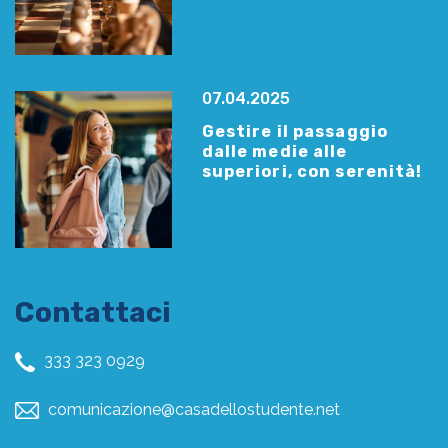
07.04.2025
Gestire il passaggio
dalle medie alle
superiori, con serenità!
Contattaci
333 323 0929
comunicazione@casadellostudente.net