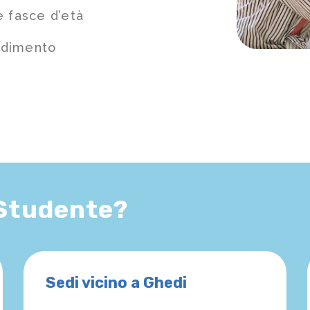
e fasce d’età
ndimento
 Studente?
Sedi vicino a Ghedi