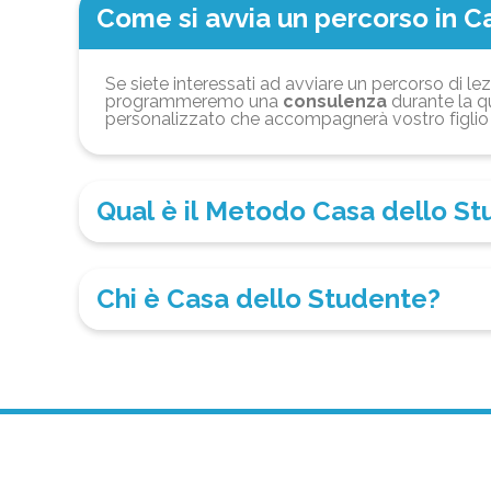
Come si avvia un percorso in C
Se siete interessati ad avviare un percorso di lez
programmeremo una
consulenza
durante la qu
personalizzato che accompagnerà vostro figlio 
Qual è il Metodo Casa dello S
Chi è Casa dello Studente?