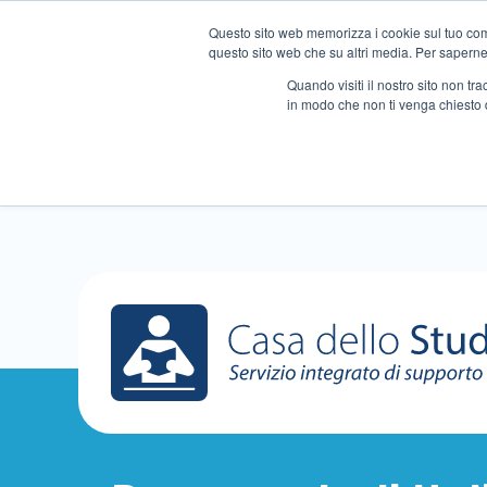
Questo sito web memorizza i cookie sul tuo compu
questo sito web che su altri media. Per saperne d
Quando visiti il ​​nostro sito non 
in modo che non ti venga chiesto 
Chi siamo
Ripetizioni