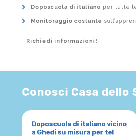
Doposcuola di italiano
per tutte l
Monitoraggio costante
sull’appre
Richiedi informazioni!
Conosci Casa dello
Doposcuola di italiano vicino
a Ghedi su misura per te!