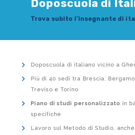
Doposcuola di Ital
Trova subito l'
insegnante di it
Doposcuola di italiano vicino a Ghe
Più di 40 sedi tra Brescia, Bergamo
Treviso e Torino
Piano di studi
personalizzato
in b
specifiche
Lavoro sul Metodo di Studio, anch