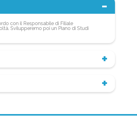
ordo con il Responsabile di Filiale
coltà. Svilupperemo poi un Piano di Studi