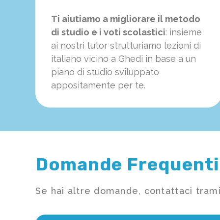
Ti aiutiamo a migliorare il metodo
di studio e i voti scolastici
: insieme
ai nostri tutor strutturiamo
le
zioni di
italiano vicino a Ghedi in base a un
piano di studio sviluppato
appositamente per te.
Domande Frequenti
Se hai altre domande, contattaci trami