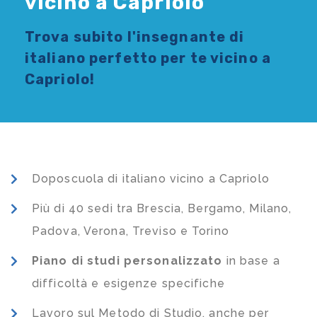
vicino a Capriolo
Trova subito l'
insegnante di
italiano
perfetto per te vicino a
Capriolo!
Doposcuola di italiano vicino a Capriolo
Più di 40 sedi tra Brescia, Bergamo, Milano,
Padova, Verona, Treviso e Torino
Piano di studi
personalizzato
in base a
difficoltà e esigenze specifiche
Lavoro sul Metodo di Studio, anche per