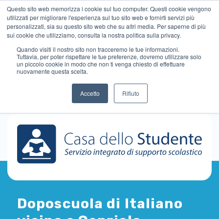
Questo sito web memorizza i cookie sul tuo computer. Questi cookie vengono
utilizzati per migliorare l'esperienza sul tuo sito web e fornirti servizi più
personalizzati, sia su questo sito web che su altri media. Per saperne di più
sui cookie che utilizziamo, consulta la nostra politica sulla privacy.
Quando visiti il ​​nostro sito non tracceremo le tue informazioni.
Tuttavia, per poter rispettare le tue preferenze, dovremo utilizzare solo
un piccolo cookie in modo che non ti venga chiesto di effettuare
nuovamente questa scelta.
Accetto
Rifiuto
Doposcuola di Italiano