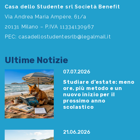
Casa dello Studente srl Società Benefit
Via Andrea Maria Ampère, 61/a
20131 Milano – P.IVA 11334130967
PEC:
casadellostudentesrlb@legalmail.it
Ultime Notizie
07.07.2026
Studiare d’estate: meno
ore, più metodo e un
nuovo inizio per il
prossimo anno
scolastico
21.06.2026