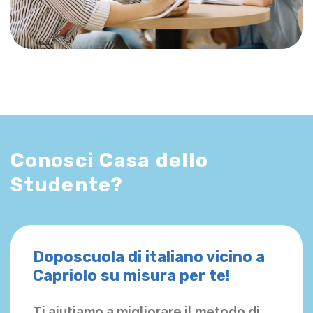
Conosci Casa dello
Studente?
Doposcuola di italiano vicino a
Capriolo su misura per te!
Ti aiutiamo a migliorare il metodo di