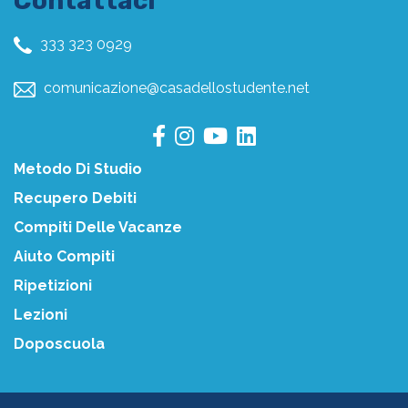
Contattaci
333 323 0929
comunicazione@casadellostudente.net
Metodo Di Studio
Recupero Debiti
Compiti Delle Vacanze
Aiuto Compiti
Ripetizioni
Lezioni
Doposcuola