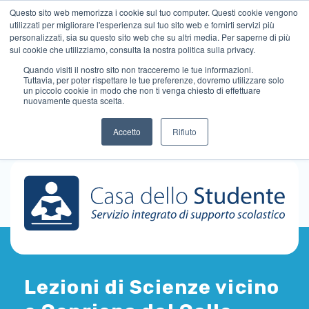
Questo sito web memorizza i cookie sul tuo computer. Questi cookie vengono
utilizzati per migliorare l'esperienza sul tuo sito web e fornirti servizi più
personalizzati, sia su questo sito web che su altri media. Per saperne di più
sui cookie che utilizziamo, consulta la nostra politica sulla privacy.
Quando visiti il ​​nostro sito non tracceremo le tue informazioni.
Tuttavia, per poter rispettare le tue preferenze, dovremo utilizzare solo
un piccolo cookie in modo che non ti venga chiesto di effettuare
nuovamente questa scelta.
Accetto
Rifiuto
Lezioni di Scienze vicino