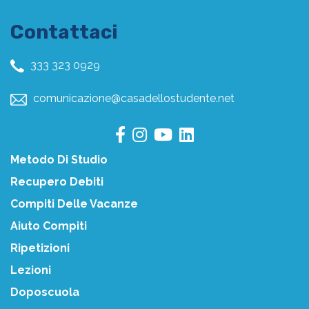
Contattaci
333 323 0929
comunicazione@casadellostudente.net
Metodo Di Studio
Recupero Debiti
Compiti Delle Vacanze
Aiuto Compiti
Ripetizioni
Lezioni
Doposcuola