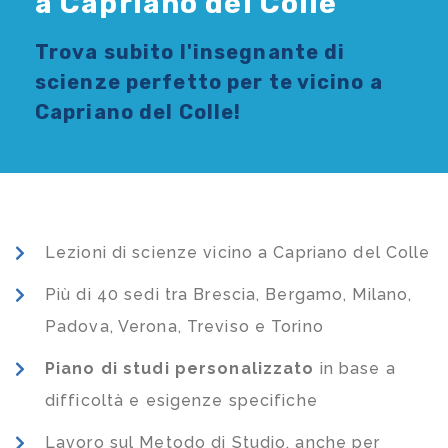
a Capriano del Colle
Trova subito l'
insegnante di
scienze
perfetto per te vicino a
Capriano del Colle!
Lezioni di scienze vicino a Capriano del Colle
Più di 40 sedi tra Brescia, Bergamo, Milano,
Padova, Verona, Treviso e Torino
Piano di studi
personalizzato
in base a
difficoltà e esigenze specifiche
Lavoro sul Metodo di Studio, anche per