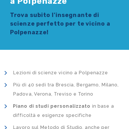
a Polpenazze
Trova subito l'
insegnante di
scienze
perfetto per te vicino a
Polpenazze!
Lezioni di scienze vicino a Polpenazze
Più di 40 sedi tra Brescia, Bergamo, Milano,
Padova, Verona, Treviso e Torino
Piano di studi
personalizzato
in base a
difficoltà e esigenze specifiche
Lavoro sul Metodo di Studio, anche per