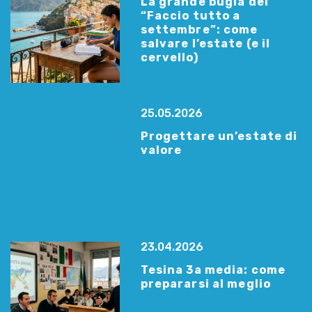
La grande bugia del
“Faccio tutto a
settembre”: come
salvare l’estate (e il
cervello)
25.05.2026
Progettare un’estate di
valore
23.04.2026
Tesina 3a media: come
prepararsi al meglio