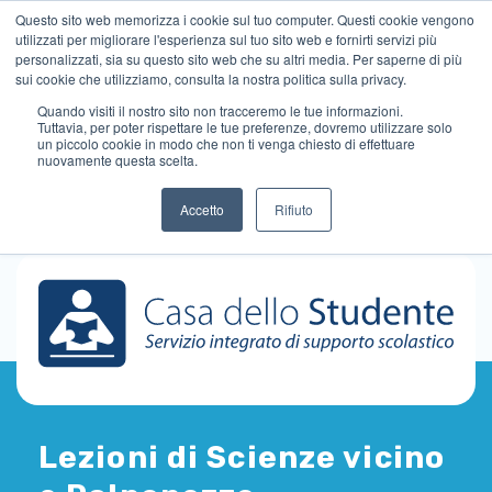
Questo sito web memorizza i cookie sul tuo computer. Questi cookie vengono
utilizzati per migliorare l'esperienza sul tuo sito web e fornirti servizi più
personalizzati, sia su questo sito web che su altri media. Per saperne di più
sui cookie che utilizziamo, consulta la nostra politica sulla privacy.
Quando visiti il ​​nostro sito non tracceremo le tue informazioni.
Tuttavia, per poter rispettare le tue preferenze, dovremo utilizzare solo
un piccolo cookie in modo che non ti venga chiesto di effettuare
nuovamente questa scelta.
Accetto
Rifiuto
Lezioni di Scienze vicino