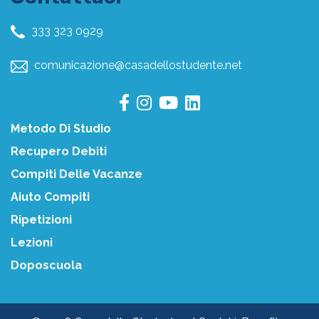
333 323 0929
comunicazione@casadellostudente.net
Metodo Di Studio
Recupero Debiti
Compiti Delle Vacanze
Aiuto Compiti
Ripetizioni
Lezioni
Doposcuola