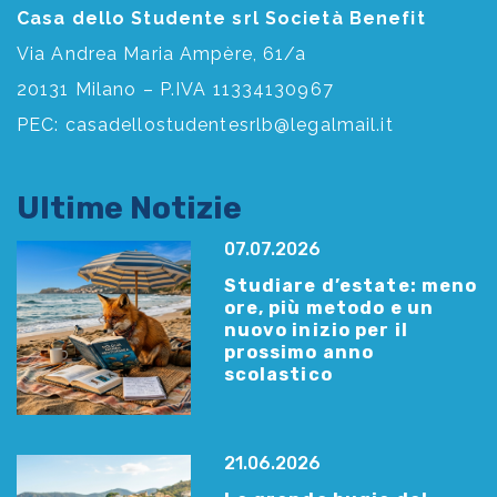
Casa dello Studente srl Società Benefit
Via Andrea Maria Ampère, 61/a
20131 Milano – P.IVA 11334130967
PEC:
casadellostudentesrlb@legalmail.it
Ultime Notizie
07.07.2026
Studiare d’estate: meno
ore, più metodo e un
nuovo inizio per il
prossimo anno
scolastico
21.06.2026