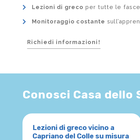
Lezioni di greco
per tutte le fasce
Monitoraggio costante
sull’appre
Richiedi informazioni!
Conosci Casa dello
Lezioni di greco vicino a
Capriano del Colle su misura