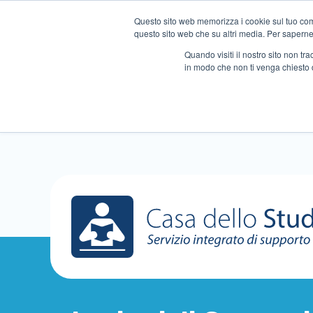
Questo sito web memorizza i cookie sul tuo compu
questo sito web che su altri media. Per saperne d
Quando visiti il ​​nostro sito non 
in modo che non ti venga chiesto 
Chi siamo
Ripetizioni