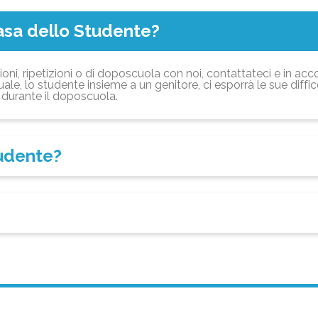
asa dello Studente?
ioni, ripetizioni o di doposcuola con noi, contattateci e in acc
ale, lo studente insieme a un genitore, ci esporrà le sue diffi
durante il doposcuola.
tudente?