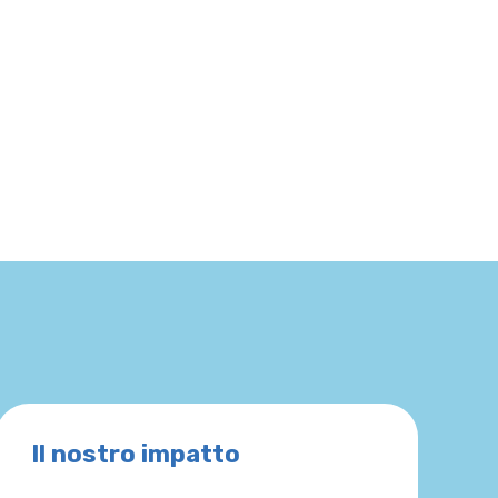
Il nostro impatto