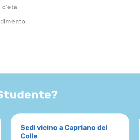
 d’età
ndimento
 Studente?
Sedi vicino a Capriano del
Colle