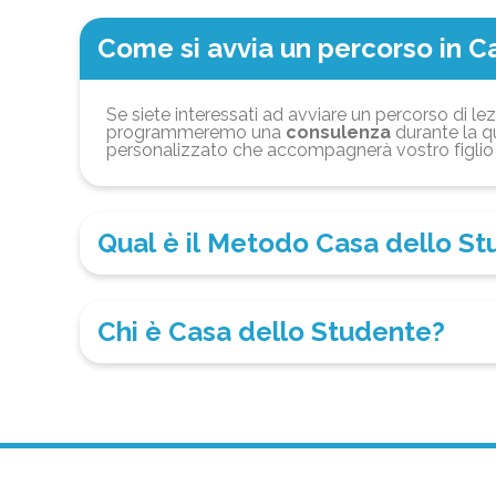
Come si avvia un percorso in C
Se siete interessati ad avviare un percorso di lez
programmeremo una
consulenza
durante la qu
personalizzato che accompagnerà vostro figlio 
Qual è il Metodo Casa dello S
Chi è Casa dello Studente?