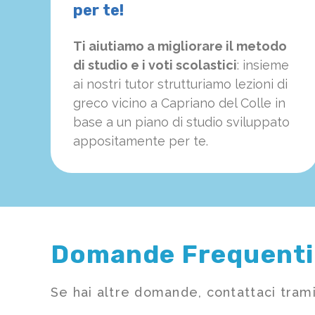
per te!
Ti aiutiamo a migliorare il metodo
di studio e i voti scolastici
: insieme
ai nostri tutor strutturiamo
le
zioni di
greco vicino a Capriano del Colle in
base a un piano di studio sviluppato
appositamente per te.
Domande Frequenti
Se hai altre domande, contattaci trami