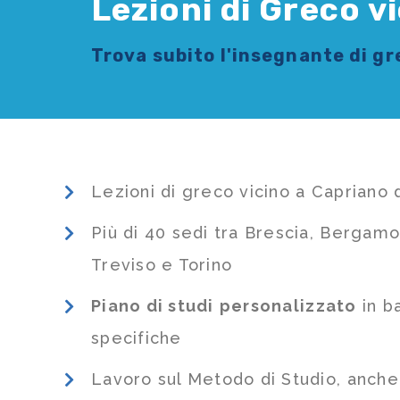
Lezioni di Greco v
Trova subito l'
insegnante di g
Lezioni di greco vicino a Capriano 
Più di 40 sedi tra Brescia, Bergamo
Treviso e Torino
Piano di studi
personalizzato
in b
specifiche
Lavoro sul Metodo di Studio, anch