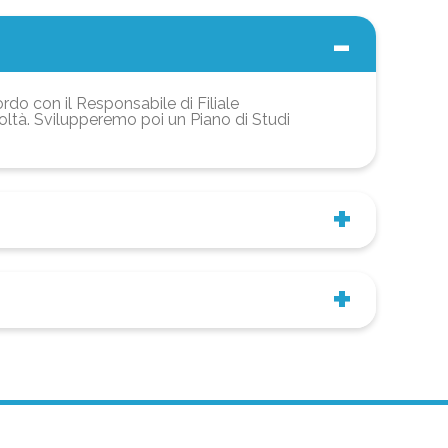
ordo con il Responsabile di Filiale
coltà. Svilupperemo poi un Piano di Studi