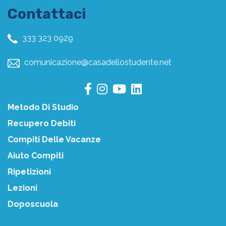
Contattaci
333 323 0929
comunicazione@casadellostudente.net
Metodo Di Studio
Recupero Debiti
Compiti Delle Vacanze
Aiuto Compiti
Ripetizioni
Lezioni
Doposcuola