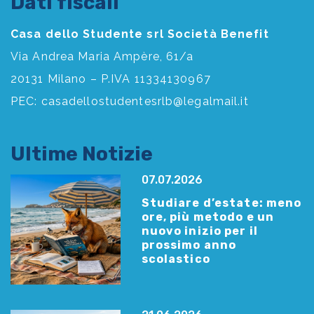
Dati fiscali
Casa dello Studente srl Società Benefit
Via Andrea Maria Ampère, 61/a
20131 Milano – P.IVA 11334130967
PEC:
casadellostudentesrlb@legalmail.it
Ultime Notizie
07.07.2026
Studiare d’estate: meno
ore, più metodo e un
nuovo inizio per il
prossimo anno
scolastico