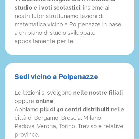
studio e i voti scolastici
: insieme ai
nostri tutor strutturiamo
le
zioni di
matematica vicino a Polpenazze in base
a un piano di studio sviluppato
appositamente per te.
Sedi vicino a Polpenazze
Le lezioni si svolgono
nelle nostre filiali
oppure
online
!
Abbiamo
più di 40 centri distribuiti
nelle
città di Bergamo, Brescia, Milano,
Padova, Verona, Torino, Treviso e relative
province.