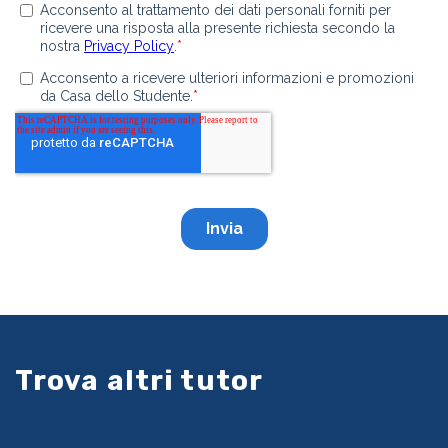
Trova altri tutor