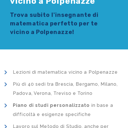
vicino a Polpenazze
Trova subito l'
insegnante di
matematica
perfetto per te
vicino a Polpenazze!
Lezioni di matematica vicino a Polpenazze
Più di 40 sedi tra Brescia, Bergamo, Milano,
Padova, Verona, Treviso e Torino
Piano di studi
personalizzato
in base a
difficoltà e esigenze specifiche
Lavoro sul Metodo di Studio, anche per