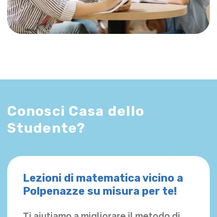
Conosci Casa dello
Studente?
Lezioni di matematica vicino a
Polpenazze su misura per te!
Ti aiutiamo a migliorare il metodo di