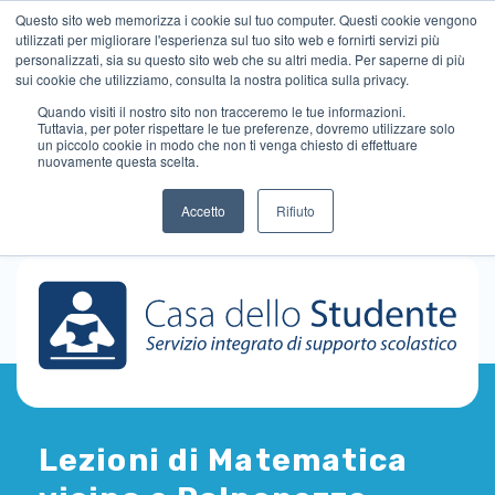
Questo sito web memorizza i cookie sul tuo computer. Questi cookie vengono
utilizzati per migliorare l'esperienza sul tuo sito web e fornirti servizi più
personalizzati, sia su questo sito web che su altri media. Per saperne di più
sui cookie che utilizziamo, consulta la nostra politica sulla privacy.
Quando visiti il ​​nostro sito non tracceremo le tue informazioni.
Tuttavia, per poter rispettare le tue preferenze, dovremo utilizzare solo
un piccolo cookie in modo che non ti venga chiesto di effettuare
nuovamente questa scelta.
Accetto
Rifiuto
Lezioni di Matematica