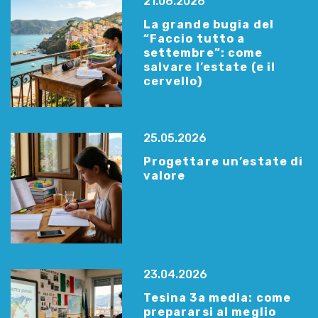
21.06.2026
La grande bugia del
“Faccio tutto a
settembre”: come
salvare l’estate (e il
cervello)
25.05.2026
Progettare un’estate di
valore
23.04.2026
Tesina 3a media: come
prepararsi al meglio