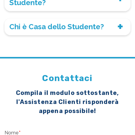
Studente?
Chi è Casa dello Studente?
Contattaci
Compila il modulo sottostante,
l'Assistenza Clienti risponderà
appena possibile!