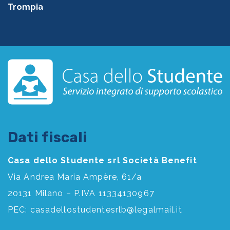
Trompia
Dati fiscali
Casa dello Studente srl Società Benefit
Via Andrea Maria Ampère, 61/a
20131 Milano – P.IVA 11334130967
PEC:
casadellostudentesrlb@legalmail.it