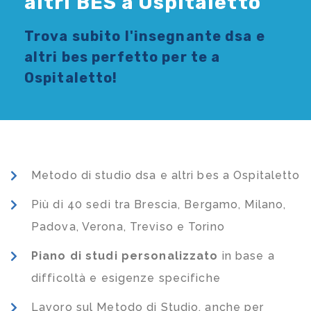
altri BES a Ospitaletto
Trova subito l'
insegnante dsa e
altri bes
perfetto per te a
Ospitaletto!
Metodo di studio dsa e altri bes a Ospitaletto
Più di 40 sedi tra Brescia, Bergamo, Milano,
Padova, Verona, Treviso e Torino
Piano di studi
personalizzato
in base a
difficoltà e esigenze specifiche
Lavoro sul Metodo di Studio, anche per