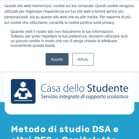
Questo sito web memorizza i cookie sul tuo computer. Questi cookie vengono
utilizzati per migliorare l'esperienza sul tuo sito web e fornirti servizi più
personalizzati, sia su questo sito web che su altri media. Per saperne di più
sui cookie che utilizziamo, consulta la nostra politica sulla privacy.
Quando visiti il ​​nostro sito non tracceremo le tue informazioni.
Tuttavia, per poter rispettare le tue preferenze, dovremo utilizzare solo
un piccolo cookie in modo che non ti venga chiesto di effettuare
nuovamente questa scelta.
Accetto
Rifiuto
Metodo di studio DSA e