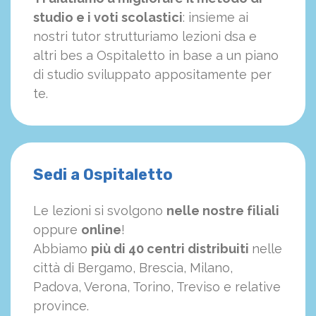
studio e i voti scolastici
: insieme ai
nostri tutor strutturiamo
le
zioni dsa e
altri bes a Ospitaletto in base a un piano
di studio sviluppato appositamente per
te.
Sedi a Ospitaletto
Le lezioni si svolgono
nelle nostre filiali
oppure
online
!
Abbiamo
più di 40 centri distribuiti
nelle
città di Bergamo, Brescia, Milano,
Padova, Verona, Torino, Treviso e relative
province.