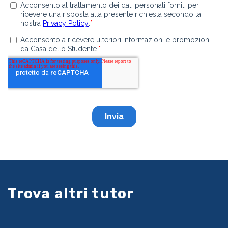
Trova altri tutor