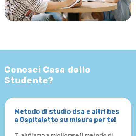
Conosci Casa dello
Studente?
Metodo di studio dsa e altri bes
a Ospitaletto su misura per te!
Ti aiutiamo a migliorare il metodo di