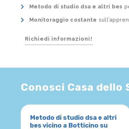
Metodo di studio dsa e altri bes
pe
Monitoraggio costante
sull’appre
Richiedi informazioni!
Conosci Casa dello
Metodo di studio dsa e altri
bes vicino a Botticino su