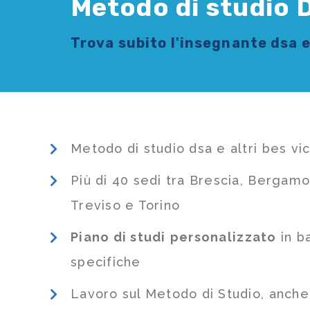
Metodo di studio D
Trova subito l'
insegnante dsa e
Metodo di studio dsa e altri bes vic
Più di 40 sedi tra Brescia, Bergamo
Treviso e Torino
Piano di studi
personalizzato
in b
specifiche
Lavoro sul Metodo di Studio, anch