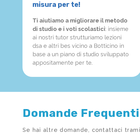
misura per te!
Ti aiutiamo a migliorare il metodo
di studio e i voti scolastici
: insieme
ai nostri tutor strutturiamo
le
zioni
dsa e altri bes vicino a Botticino in
base a un piano di studio sviluppato
appositamente per te.
Domande Frequenti
Se hai altre domande, contattaci trami