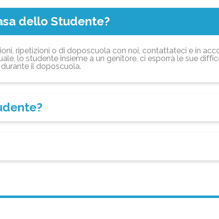
asa dello Studente?
ioni, ripetizioni o di doposcuola con noi, contattateci e in acc
ale, lo studente insieme a un genitore, ci esporrà le sue diffi
durante il doposcuola.
tudente?