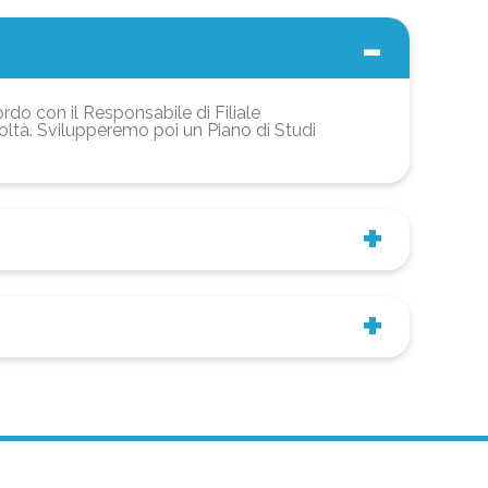
ordo con il Responsabile di Filiale
coltà. Svilupperemo poi un Piano di Studi