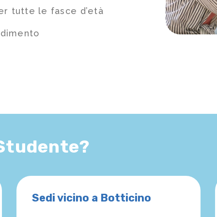
r tutte le fasce d’età
ndimento
 Studente?
Sedi vicino a Botticino