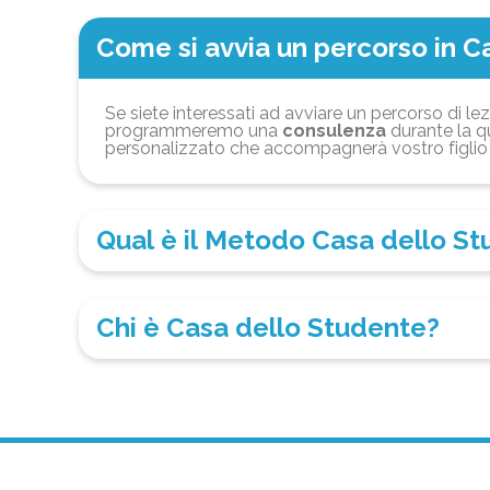
Come si avvia un percorso in C
Se siete interessati ad avviare un percorso di lez
programmeremo una
consulenza
durante la qu
personalizzato che accompagnerà vostro figlio 
Qual è il Metodo Casa dello S
Chi è Casa dello Studente?