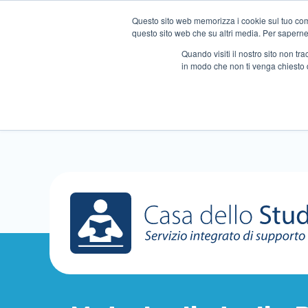
Questo sito web memorizza i cookie sul tuo compu
questo sito web che su altri media. Per saperne d
Quando visiti il ​​nostro sito non 
in modo che non ti venga chiesto 
Chi siamo
Ripetizioni