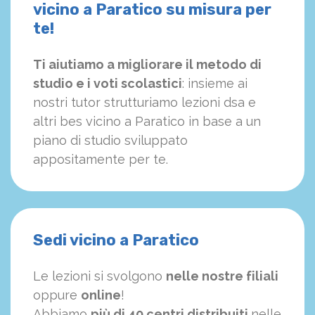
vicino a Paratico su misura per
te!
Ti aiutiamo a migliorare il metodo di
studio e i voti scolastici
: insieme ai
nostri tutor strutturiamo
le
zioni dsa e
altri bes vicino a Paratico in base a un
piano di studio sviluppato
appositamente per te.
Sedi vicino a Paratico
Le lezioni si svolgono
nelle nostre filiali
oppure
online
!
Abbiamo
più di 40 centri distribuiti
nelle