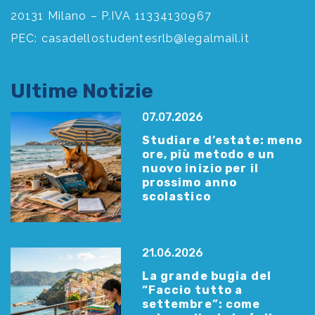
20131 Milano – P.IVA 11334130967
PEC:
casadellostudentesrlb@legalmail.it
Ultime Notizie
07.07.2026
Studiare d’estate: meno
ore, più metodo e un
nuovo inizio per il
prossimo anno
scolastico
21.06.2026
La grande bugia del
“Faccio tutto a
settembre”: come