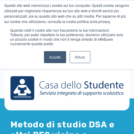
Questo sito web memorizza i cookie sul tuo computer. Questi cookie vengono
utilizzati per migliorare l'esperienza sul tuo sito web e fornirti servizi più
personalizzati, sia su questo sito web che su altri media. Per saperne di più
sui cookie che utilizziamo, consulta la nostra politica sulla privacy.
Quando visiti il ​​nostro sito non tracceremo le tue informazioni.
Tuttavia, per poter rispettare le tue preferenze, dovremo utilizzare solo
un piccolo cookie in modo che non ti venga chiesto di effettuare
nuovamente questa scelta.
Accetto
Rifiuto
Metodo di studio DSA e