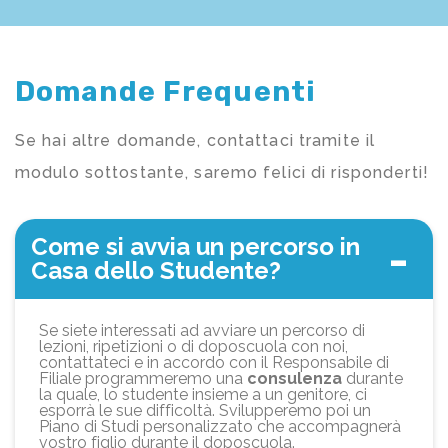
Domande Frequenti
Se hai altre domande, contattaci tramite il
modulo sottostante, saremo felici di risponderti!
Come si avvia un percorso in
Casa dello Studente?
Se siete interessati ad avviare un percorso di
lezioni, ripetizioni o di doposcuola con noi,
contattateci e in accordo con il Responsabile di
Filiale programmeremo una
consulenza
durante
la quale, lo studente insieme a un genitore, ci
esporrà le sue difficoltà. Svilupperemo poi un
Piano di Studi personalizzato che accompagnerà
vostro figlio durante il doposcuola.