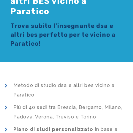
altri BES vicino a
Paratico
Trova subito l'
insegnante dsa e
altri bes
perfetto per te vicino a
Paratico!
Metodo di studio dsa e altri bes vicino a
Paratico
Più di 40 sedi tra Brescia, Bergamo, Milano,
Padova, Verona, Treviso e Torino
Piano di studi
personalizzato
in base a