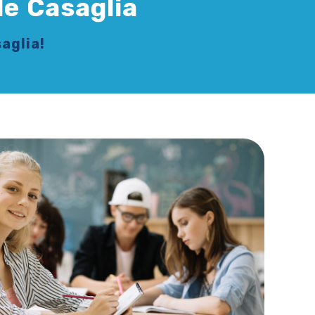
le Casaglia
saglia!