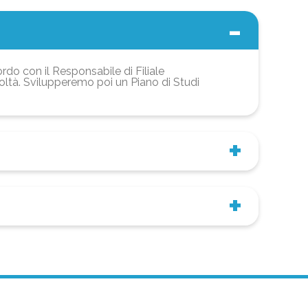
ordo con il Responsabile di Filiale
coltà. Svilupperemo poi un Piano di Studi