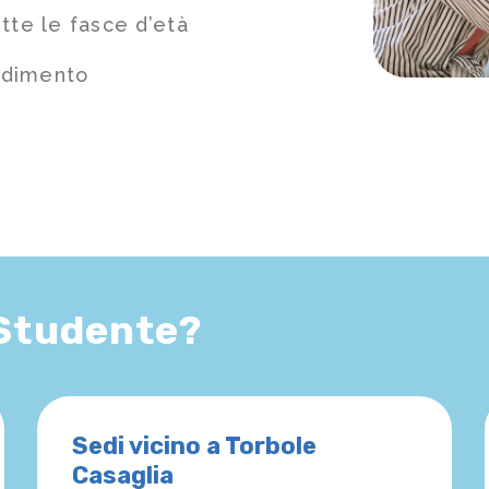
tte le fasce d’età
ndimento
 Studente?
Sedi vicino a Torbole
Casaglia