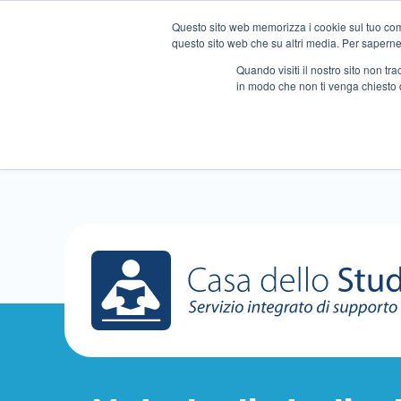
Questo sito web memorizza i cookie sul tuo compu
questo sito web che su altri media. Per saperne d
Quando visiti il ​​nostro sito non 
in modo che non ti venga chiesto 
Chi siamo
Ripetizioni