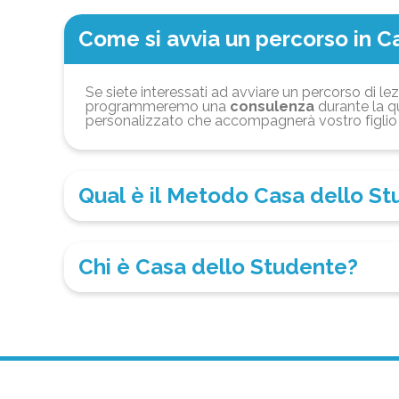
Come si avvia un percorso in C
Se siete interessati ad avviare un percorso di lez
programmeremo una
consulenza
durante la qu
personalizzato che accompagnerà vostro figlio 
Qual è il Metodo Casa dello S
Chi è Casa dello Studente?