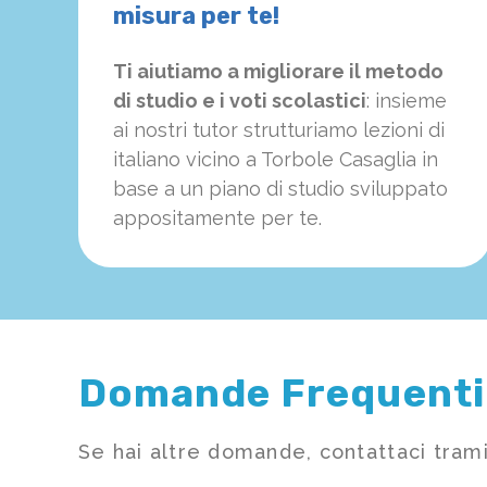
misura per te!
Ti aiutiamo a migliorare il metodo
di studio e i voti scolastici
: insieme
ai nostri tutor strutturiamo
le
zioni di
italiano vicino a Torbole Casaglia in
base a un piano di studio sviluppato
appositamente per te.
Domande Frequenti
Se hai altre domande, contattaci trami