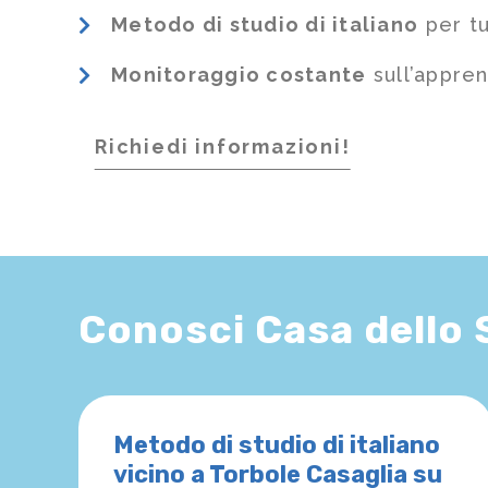
Metodo di studio di italiano
per tu
Monitoraggio costante
sull’appre
Richiedi informazioni!
Conosci Casa dello
Metodo di studio di italiano
vicino a Torbole Casaglia su