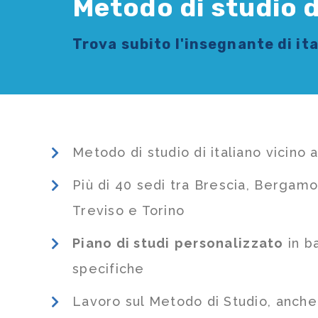
Metodo di studio d
Trova subito l'
insegnante di it
Metodo di studio di italiano vicino 
Più di 40 sedi tra Brescia, Bergamo
Treviso e Torino
Piano di studi
personalizzato
in b
specifiche
Lavoro sul Metodo di Studio, anch