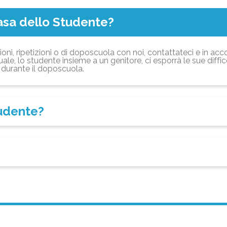
asa dello Studente?
ioni, ripetizioni o di doposcuola con noi, contattateci e in acc
ale, lo studente insieme a un genitore, ci esporrà le sue diffi
durante il doposcuola.
tudente?