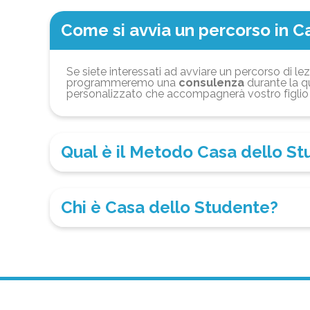
Come si avvia un percorso in C
Se siete interessati ad avviare un percorso di lez
programmeremo una
consulenza
durante la qu
personalizzato che accompagnerà vostro figlio 
Qual è il Metodo Casa dello S
Chi è Casa dello Studente?