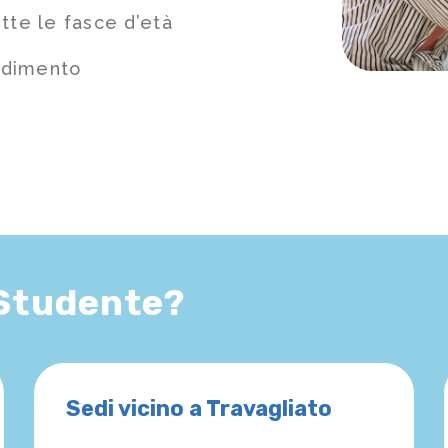
tte le fasce d’età
ndimento
 Studente?
Sedi vicino a Travagliato