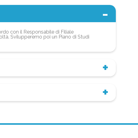
ordo con il Responsabile di Filiale
coltà. Svilupperemo poi un Piano di Studi