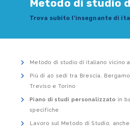
Metodo di studio di
Trova subito l'
insegnante di it
Metodo di studio di italiano vicino 
Più di 40 sedi tra Brescia, Bergamo
Treviso e Torino
Piano di studi
personalizzato
in b
specifiche
Lavoro sul Metodo di Studio, anch