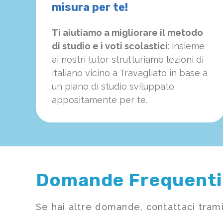
misura per te!
Ti aiutiamo a migliorare il metodo
di studio e i voti scolastici
: insieme
ai nostri tutor strutturiamo
le
zioni di
italiano vicino a Travagliato in base a
un piano di studio sviluppato
appositamente per te.
Domande Frequenti
Se hai altre domande, contattaci trami