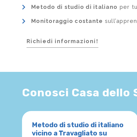
Metodo di studio di italiano
per tu
Monitoraggio costante
sull’appre
Richiedi informazioni!
Conosci Casa dello
Metodo di studio di italiano
vicino a Travagliato su