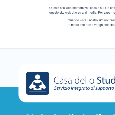
Questo sito web memorizza i cookie sul tuo compu
questo sito web che su altri media. Per saperne d
Quando visiti il ​​nostro sito non 
in modo che non ti venga chiesto 
Chi siamo
Ripetizioni