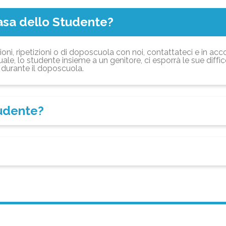
asa dello Studente?
ioni, ripetizioni o di doposcuola con noi, contattateci e in acc
ale, lo studente insieme a un genitore, ci esporrà le sue diffi
durante il doposcuola.
tudente?