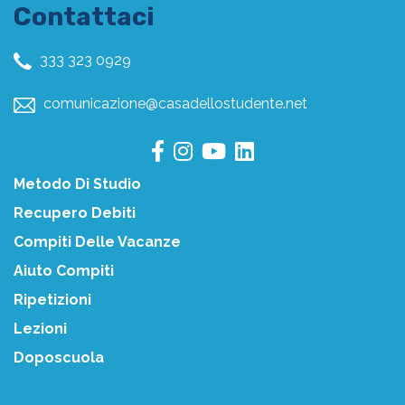
Contattaci
333 323 0929
comunicazione@casadellostudente.net
Metodo Di Studio
Recupero Debiti
Compiti Delle Vacanze
Aiuto Compiti
Ripetizioni
Lezioni
Doposcuola