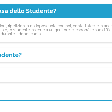
asa dello Studente?
ioni, ripetizioni o di doposcuola con noi, contattateci e in acc
ale, lo studente insieme a un genitore, ci esporrà le sue diffi
durante il doposcuola.
tudente?