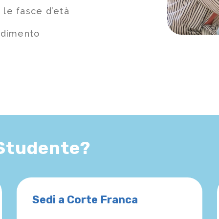
 le fasce d’età
ndimento
 Studente?
Sedi a Corte Franca