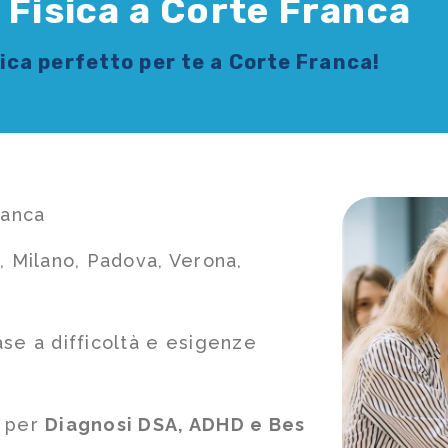
 Fisica a Corte Franca
sica
perfetto per te a Corte Franca!
ranca
, Milano, Padova, Verona,
ase a difficoltà e esigenze
e per
Diagnosi DSA, ADHD e Bes