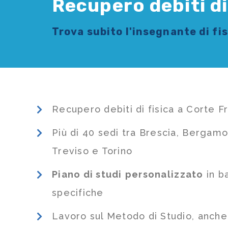
Recupero debiti di
Trova subito l'
insegnante di fi
Recupero debiti di fisica a Corte F
Più di 40 sedi tra Brescia, Bergamo
Treviso e Torino
Piano di studi
personalizzato
in b
specifiche
Lavoro sul Metodo di Studio, anch