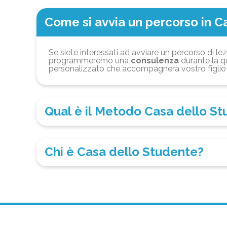
Come si avvia un percorso in C
Se siete interessati ad avviare un percorso di lez
programmeremo una
consulenza
durante la qu
personalizzato che accompagnerà vostro figlio 
Qual è il Metodo Casa dello S
Chi è Casa dello Studente?