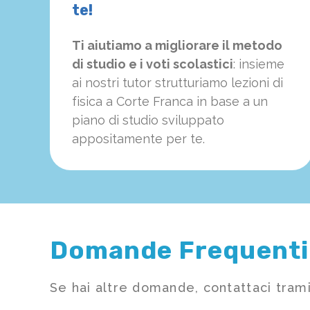
te!
Ti aiutiamo a migliorare il metodo
di studio e i voti scolastici
: insieme
ai nostri tutor strutturiamo
le
zioni di
fisica a Corte Franca in base a un
piano di studio sviluppato
appositamente per te.
Domande Frequenti
Se hai altre domande, contattaci trami