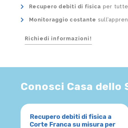
Recupero debiti di fisica
per tutte
Monitoraggio costante
sull’appre
Richiedi informazioni!
Conosci Casa dello
Recupero debiti di fisica a
Corte Franca su misura per