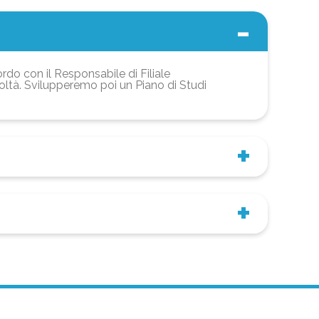
ordo con il Responsabile di Filiale
coltà. Svilupperemo poi un Piano di Studi