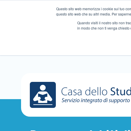
Questo sito web memorizza i cookie sul tuo compu
questo sito web che su altri media. Per saperne d
Quando visiti il ​​nostro sito non 
in modo che non ti venga chiesto 
Chi siamo
Ripetizioni