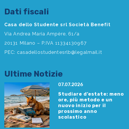
Dati fiscali
Casa dello Studente srl Società Benefit
Via Andrea Maria Ampère, 61/a
20131 Milano – P.IVA 11334130967
PEC:
casadellostudentesrlb@legalmail.it
Ultime Notizie
07.07.2026
Studiare d’estate: meno
ore, più metodo e un
nuovo inizio per il
prossimo anno
scolastico