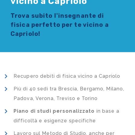
vicino a Capriolo
Trova subito l'
insegnante di
fisica
perfetto per te vicino a
Capriolo!
Recupero debiti di fisica vicino a Capriolo
Più di 40 sedi tra Brescia, Bergamo, Milano,
Padova, Verona, Treviso e Torino
Piano di studi
personalizzato
in base a
difficoltà e esigenze specifiche
Lavoro sul Metodo di Studio, anche per