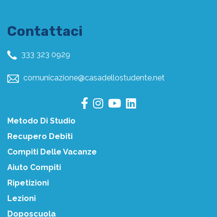
Contattaci
333 323 0929
comunicazione@casadellostudente.net
Metodo Di Studio
Recupero Debiti
Compiti Delle Vacanze
Aiuto Compiti
Ripetizioni
Lezioni
Doposcuola