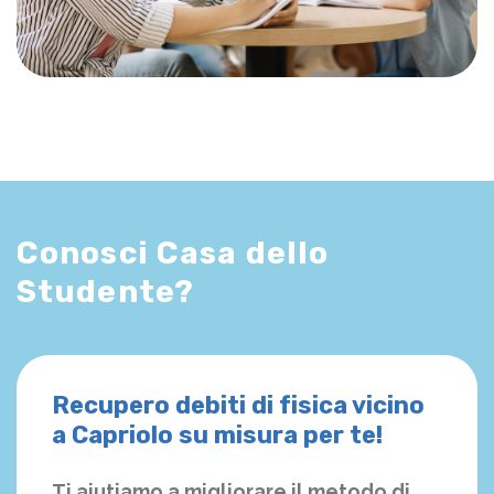
Conosci Casa dello
Studente?
Recupero debiti di fisica vicino
a Capriolo su misura per te!
Ti aiutiamo a migliorare il metodo di