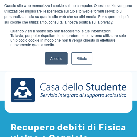
Questo sito web memorizza i cookie sul tuo computer. Questi cookie vengono
utilizzati per migliorare l'esperienza sul tuo sito web e fornirti servizi più
personalizzati, sia su questo sito web che su altri media. Per saperne di più
sui cookie che utilizziamo, consulta la nostra politica sulla privacy.
Quando visiti il ​​nostro sito non tracceremo le tue informazioni.
Tuttavia, per poter rispettare le tue preferenze, dovremo utilizzare solo
un piccolo cookie in modo che non ti venga chiesto di effettuare
nuovamente questa scelta.
Accetto
Rifiuto
Recupero debiti di Fisica