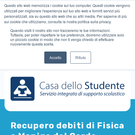
Questo sito web memorizza i cookie sul tuo computer. Questi cookie vengono
utilizzati per migliorare l'esperienza sul tuo sito web e fornirti servizi più
personalizzati, sia su questo sito web che su altri media. Per saperne di più
sui cookie che utilizziamo, consulta la nostra politica sulla privacy.
Quando visiti il ​​nostro sito non tracceremo le tue informazioni.
Tuttavia, per poter rispettare le tue preferenze, dovremo utilizzare solo
un piccolo cookie in modo che non ti venga chiesto di effettuare
nuovamente questa scelta.
Accetto
Rifiuto
Recupero debiti di Fisica