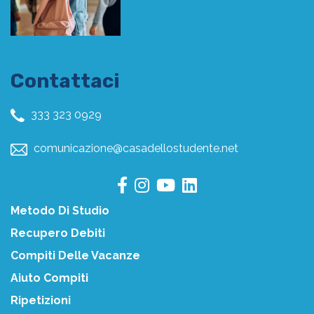
Contattaci
333 323 0929
comunicazione@casadellostudente.net
Metodo Di Studio
Recupero Debiti
Compiti Delle Vacanze
Aiuto Compiti
Ripetizioni