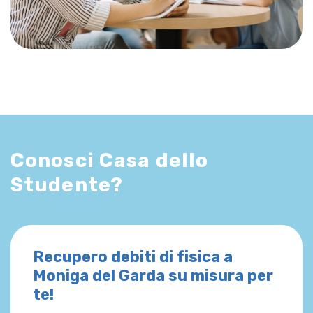
Conosci Casa dello
Studente?
Recupero debiti di fisica a
Moniga del Garda su misura per
te!