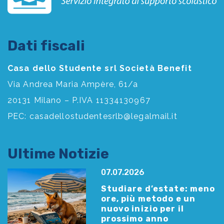
Dati fiscali
Casa dello Studente srl Società Benefit
Via Andrea Maria Ampère, 61/a
20131 Milano – P.IVA 11334130967
PEC:
casadellostudentesrlb@legalmail.it
Ultime Notizie
07.07.2026
Studiare d’estate: meno
ore, più metodo e un
nuovo inizio per il
prossimo anno