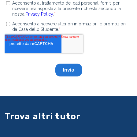
Trova altri tutor