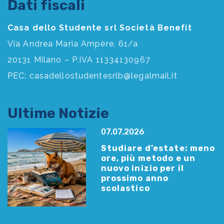
Dati fiscali
Casa dello Studente srl Società Benefit
Via Andrea Maria Ampère, 61/a
20131 Milano – P.IVA 11334130967
PEC:
casadellostudentesrlb@legalmail.it
Ultime Notizie
07.07.2026
Studiare d’estate: meno
ore, più metodo e un
nuovo inizio per il
prossimo anno
scolastico