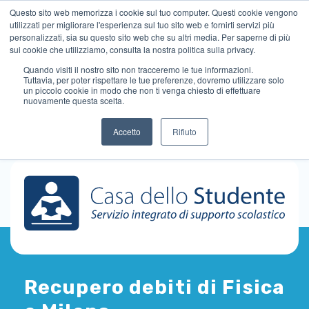
Questo sito web memorizza i cookie sul tuo computer. Questi cookie vengono
utilizzati per migliorare l'esperienza sul tuo sito web e fornirti servizi più
personalizzati, sia su questo sito web che su altri media. Per saperne di più
sui cookie che utilizziamo, consulta la nostra politica sulla privacy.
Quando visiti il ​​nostro sito non tracceremo le tue informazioni.
Tuttavia, per poter rispettare le tue preferenze, dovremo utilizzare solo
un piccolo cookie in modo che non ti venga chiesto di effettuare
nuovamente questa scelta.
Accetto
Rifiuto
Recupero debiti di Fisica