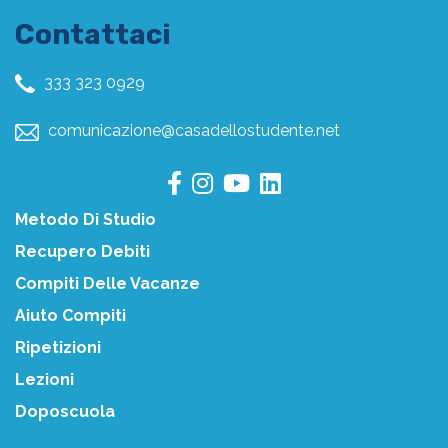
Contattaci
333 323 0929
comunicazione@casadellostudente.net
Metodo Di Studio
Recupero Debiti
Compiti Delle Vacanze
Aiuto Compiti
Ripetizioni
Lezioni
Doposcuola