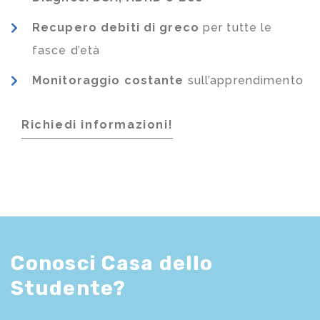
Recupero debiti di greco
per tutte le
fasce d’età
Monitoraggio costante
sull’apprendimento
Richiedi informazioni!
Conosci Casa dello
Studente?