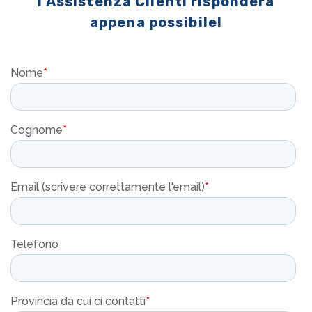
l'Assistenza Clienti risponderà
appena possibile!