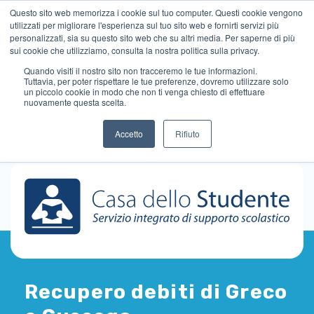
Questo sito web memorizza i cookie sul tuo computer. Questi cookie vengono
utilizzati per migliorare l'esperienza sul tuo sito web e fornirti servizi più
personalizzati, sia su questo sito web che su altri media. Per saperne di più
sui cookie che utilizziamo, consulta la nostra politica sulla privacy.
Quando visiti il ​​nostro sito non tracceremo le tue informazioni.
Tuttavia, per poter rispettare le tue preferenze, dovremo utilizzare solo
un piccolo cookie in modo che non ti venga chiesto di effettuare
nuovamente questa scelta.
Accetto
Rifiuto
Recupero debiti di Greco