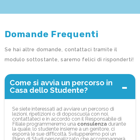
Domande Frequenti
Se hai altre domande, contattaci tramite il
modulo sottostante, saremo felici di risponderti!
Come si avvia un percorso in
Casa dello Studente?
Se siete interessati ad avviare un percorso di
lezioni, ripetizioni o di doposcuola con noi,
contattateci e in accordo con il Responsabile di
Filiale programmeremo una
consulenza
durante
la quale, lo studente insieme a un genitore, ci
esporrà le sue difficoltà. Svilupperemo poi un
Piano di Studi personalizzato che accompagnerà