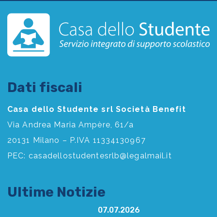
Dati fiscali
Casa dello Studente srl Società Benefit
Via Andrea Maria Ampère, 61/a
20131 Milano – P.IVA 11334130967
PEC:
casadellostudentesrlb@legalmail.it
Ultime Notizie
07.07.2026