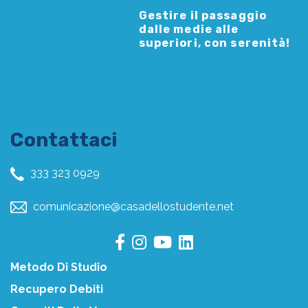
Gestire il passaggio
dalle medie alle
superiori, con serenità!
Contattaci
333 323 0929
comunicazione@casadellostudente.net
Metodo Di Studio
Recupero Debiti