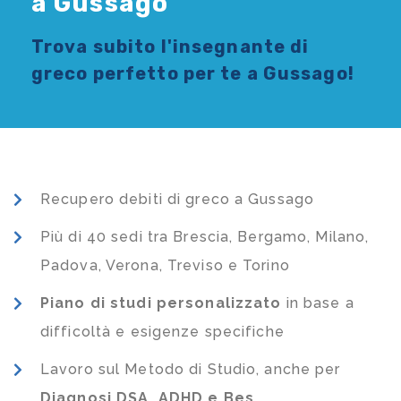
a Gussago
Trova subito l'
insegnante di
greco
perfetto per te a Gussago!
Recupero debiti di greco a Gussago
Più di 40 sedi tra Brescia, Bergamo, Milano,
Padova, Verona, Treviso e Torino
Piano di studi
personalizzato
in base a
difficoltà e esigenze specifiche
Lavoro sul Metodo di Studio, anche per
Diagnosi DSA, ADHD e Bes