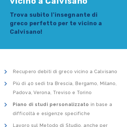
vicino a Calvisano
Trova subito l'
insegnante di
greco
perfetto per te vicino a
Calvisano!
Recupero debiti di greco vicino a Calvisano
Più di 40 sedi tra Brescia, Bergamo, Milano,
Padova, Verona, Treviso e Torino
Piano di studi
personalizzato
in base a
difficoltà e esigenze specifiche
Lavoro sul Metodo di Studio, anche per