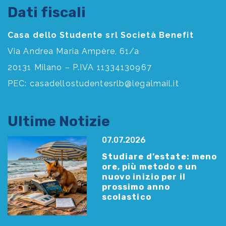
Dati fiscali
Casa dello Studente srl Società Benefit
Via Andrea Maria Ampère, 61/a
20131 Milano – P.IVA 11334130967
PEC:
casadellostudentesrlb@legalmail.it
Ultime Notizie
07.07.2026
Studiare d’estate: meno
ore, più metodo e un
nuovo inizio per il
prossimo anno
scolastico