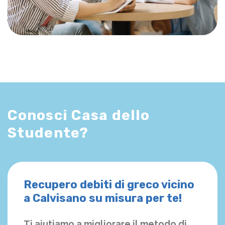
Conosci Casa dello
Studente?
Recupero debiti di greco vicino
a Calvisano su misura per te!
Ti aiutiamo a migliorare il metodo di