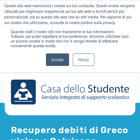
Questo sito web memorizza i cookie sul tuo computer. Questi cookie vengono
utilizzati per migliorare l'esperienza sul tuo sito web e fornirti servizi più
personalizzati, sia su questo sito web che su altri media. Per saperne di più
sui cookie che utilizziamo, consulta la nostra politica sulla privacy.
Quando visiti il ​​nostro sito non tracceremo le tue informazioni.
Tuttavia, per poter rispettare le tue preferenze, dovremo utilizzare solo
un piccolo cookie in modo che non ti venga chiesto di effettuare
nuovamente questa scelta.
Accetto
Rifiuto
Recupero debiti di Greco