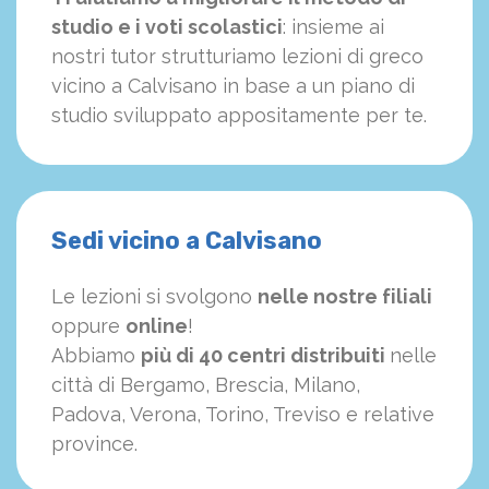
studio e i voti scolastici
: insieme ai
nostri tutor strutturiamo
le
zioni di greco
vicino a Calvisano in base a un piano di
studio sviluppato appositamente per te.
Sedi vicino a Calvisano
Le lezioni si svolgono
nelle nostre filiali
oppure
online
!
Abbiamo
più di 40 centri distribuiti
nelle
città di Bergamo, Brescia, Milano,
Padova, Verona, Torino, Treviso e relative
province.