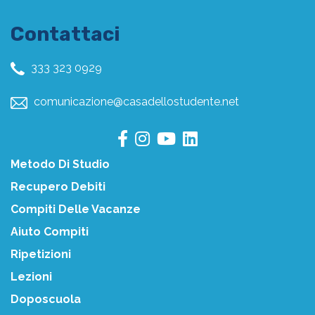
Contattaci
333 323 0929
comunicazione@casadellostudente.net
Metodo Di Studio
Recupero Debiti
Compiti Delle Vacanze
Aiuto Compiti
Ripetizioni
Lezioni
Doposcuola