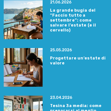
21.06.2026
La grande bugia del
“Faccio tutto a
settembre”: come
salvare l’estate (e il
cervello)
25.05.2026
Progettare un’estate di
valore
23.04.2026
Tesina 3a media: come
prepararsi al meglio