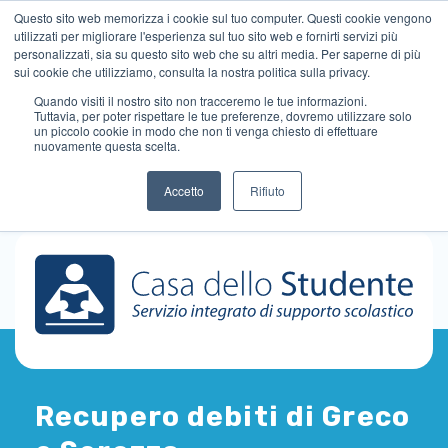
Questo sito web memorizza i cookie sul tuo computer. Questi cookie vengono
utilizzati per migliorare l'esperienza sul tuo sito web e fornirti servizi più
personalizzati, sia su questo sito web che su altri media. Per saperne di più
sui cookie che utilizziamo, consulta la nostra politica sulla privacy.
Quando visiti il ​​nostro sito non tracceremo le tue informazioni.
Tuttavia, per poter rispettare le tue preferenze, dovremo utilizzare solo
un piccolo cookie in modo che non ti venga chiesto di effettuare
nuovamente questa scelta.
Accetto
Rifiuto
Recupero debiti di Greco