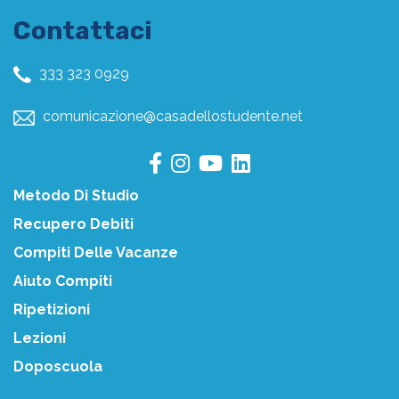
Contattaci
333 323 0929
comunicazione@casadellostudente.net
Metodo Di Studio
Recupero Debiti
Compiti Delle Vacanze
Aiuto Compiti
Ripetizioni
Lezioni
Doposcuola