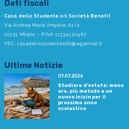
Dati fiscali
Casa dello Studente srl Società Benefit
Via Andrea Maria Ampère, 61/a
20131 Milano – P.IVA 11334130967
PEC:
casadellostudentesrlb@legalmail.it
Ultime Notizie
07.07.2026
Studiare d’estate: meno
ore, più metodo e un
nuovo inizio per il
prossimo anno
scolastico