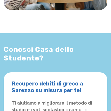
Conosci Casa dello
Studente?
Recupero debiti di greco a
Sarezzo su misura per te!
Ti aiutiamo a migliorare il metodo di
studio e i voti scolastici
: insieme ai