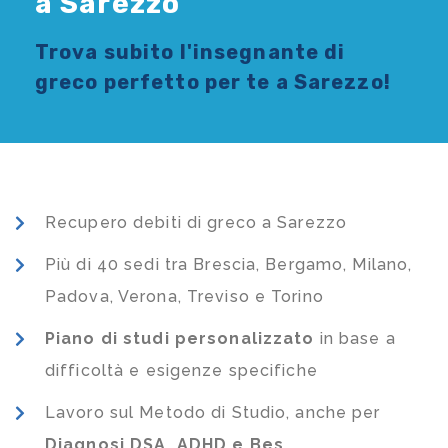
a Sarezzo
Trova subito l'
insegnante di
greco
perfetto per te a Sarezzo!
Recupero debiti di greco a Sarezzo
Più di 40 sedi tra Brescia, Bergamo, Milano,
Padova, Verona, Treviso e Torino
Piano di studi
personalizzato
in base a
difficoltà e esigenze specifiche
Lavoro sul Metodo di Studio, anche per
Diagnosi DSA, ADHD e Bes