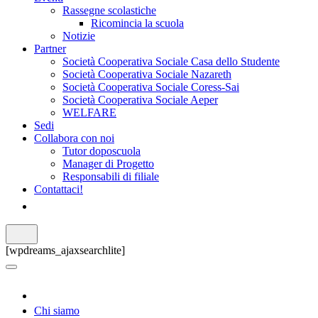
Rassegne scolastiche
Ricomincia la scuola
Notizie
Partner
Società Cooperativa Sociale Casa dello Studente
Società Cooperativa Sociale Nazareth
Società Cooperativa Sociale Coress-Sai
Società Cooperativa Sociale Aeper
WELFARE
Sedi
Collabora con noi
Tutor doposcuola
Manager di Progetto
Responsabili di filiale
Contattaci!
[wpdreams_ajaxsearchlite]
Chi siamo