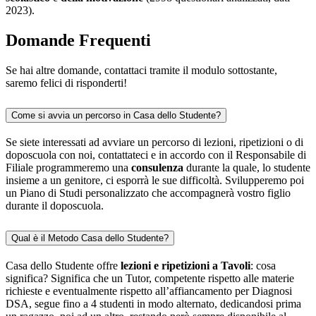
2023).
Domande Frequenti
Se hai altre domande, contattaci tramite il modulo sottostante,
saremo felici di risponderti!
Come si avvia un percorso in Casa dello Studente?
Se siete interessati ad avviare un percorso di lezioni, ripetizioni o di
doposcuola con noi, contattateci e in accordo con il Responsabile di
Filiale programmeremo una
consulenza
durante la quale, lo studente
insieme a un genitore, ci esporrà le sue difficoltà. Svilupperemo poi
un Piano di Studi personalizzato che accompagnerà vostro figlio
durante il doposcuola.
Qual è il Metodo Casa dello Studente?
Casa dello Studente offre
lezioni e ripetizioni a Tavoli
: cosa
significa? Significa che un Tutor, competente rispetto alle materie
richieste e eventualmente rispetto all’affiancamento per Diagnosi
DSA, segue fino a 4 studenti in modo alternato, dedicandosi prima