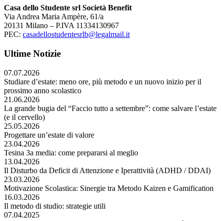
Casa dello Studente srl Società Benefit
Via Andrea Maria Ampère, 61/a
20131 Milano – P.IVA 11334130967
PEC:
casadellostudentesrlb@legalmail.it
Ultime Notizie
07.07.2026
Studiare d’estate: meno ore, più metodo e un nuovo inizio per il
prossimo anno scolastico
21.06.2026
La grande bugia del “Faccio tutto a settembre”: come salvare l’estate
(e il cervello)
25.05.2026
Progettare un’estate di valore
23.04.2026
Tesina 3a media: come prepararsi al meglio
13.04.2026
Il Disturbo da Deficit di Attenzione e Iperattività (ADHD / DDAI)
23.03.2026
Motivazione Scolastica: Sinergie tra Metodo Kaizen e Gamification
16.03.2026
Il metodo di studio: strategie utili
07.04.2025