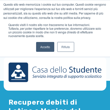
Questo sito web memorizza i cookie sul tuo computer. Questi cookie vengono
utilizzati per migliorare l'esperienza sul tuo sito web e fornirti servizi più
personalizzati, sia su questo sito web che su altri media. Per saperne di più
sui cookie che utilizziamo, consulta la nostra politica sulla privacy.
Quando visiti il ​​nostro sito non tracceremo le tue informazioni.
Tuttavia, per poter rispettare le tue preferenze, dovremo utilizzare solo
un piccolo cookie in modo che non ti venga chiesto di effettuare
nuovamente questa scelta.
Accetto
Rifiuto
Recupero debiti di