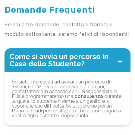
Domande Frequenti
Se hai altre domande, contattaci tramite il
modulo sottostante, saremo felici di risponderti!
Come si avvia un percorso in
Casa dello Studente?
Se siete interessati ad avviare un percorso di
lezioni, ripetizioni o di doposcuola con noi,
contattateci e in accordo con il Responsabile di
Filiale programmeremo una
consulenza
durante
la quale, lo studente insieme a un genitore, ci
esporrà le sue difficoltà. Svilupperemo poi un
Piano di Studi personalizzato che accompagnerà
vostro figlio durante il doposcuola.