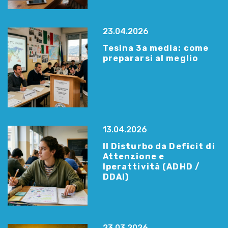
23.04.2026
Tesina 3a media: come
prepararsi al meglio
13.04.2026
Il Disturbo da Deficit di
Attenzione e
Iperattività (ADHD /
DDAI)
23.03.2026