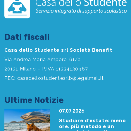
Dati fiscali
Casa dello Studente srl Società Benefit
Via Andrea Maria Ampère, 61/a
20131 Milano – P.IVA 11334130967
PEC:
casadellostudentesrlb@legalmail.it
Ultime Notizie
07.07.2026
Studiare d’estate: meno
ore, più metodo e un