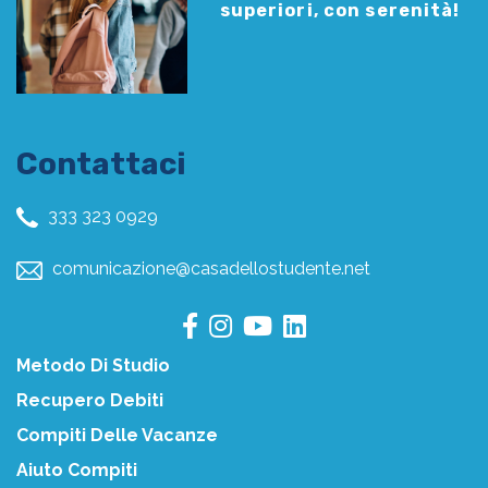
superiori, con serenità!
Contattaci
333 323 0929
comunicazione@casadellostudente.net
Metodo Di Studio
Recupero Debiti
Compiti Delle Vacanze
Aiuto Compiti