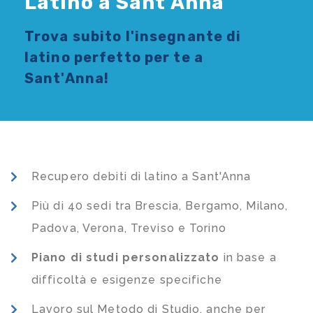
Latino a Sant'Anna
Trova subito l'
insegnante di
latino
perfetto per te a
Sant'Anna!
Recupero debiti di latino a Sant'Anna
Più di 40 sedi tra Brescia, Bergamo, Milano,
Padova, Verona, Treviso e Torino
Piano di studi
personalizzato
in base a
difficoltà e esigenze specifiche
Lavoro sul Metodo di Studio, anche per