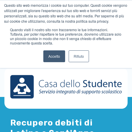
Questo sito web memorizza i cookie sul tuo computer. Questi cookie vengono
utilizzati per migliorare l'esperienza sul tuo sito web e fornirti servizi più
personalizzati, sia su questo sito web che su altri media. Per saperne di più
sui cookie che utilizziamo, consulta la nostra politica sulla privacy.
Quando visiti il ​​nostro sito non tracceremo le tue informazioni.
Tuttavia, per poter rispettare le tue preferenze, dovremo utilizzare solo
un piccolo cookie in modo che non ti venga chiesto di effettuare
nuovamente questa scelta.
Accetto
Rifiuto
Recupero debiti di