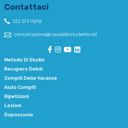
Contattaci
333 323 0929
comunicazione@casadellostudente.net
Metodo Di Studio
Recupero Debiti
Compiti Delle Vacanze
Aiuto Compiti
Ripetizioni
Lezioni
Doposcuola