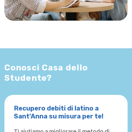
Conosci Casa dello
Studente?
Recupero debiti di latino a
Sant'Anna su misura per te!
Ti aiutiamo a migliorare il metodo di