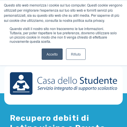
Questo sito web memorizza i cookie sul tuo computer. Questi cookie vengono
utilizzati per migliorare l'esperienza sul tuo sito web e fornirti servizi più
personalizzati, sia su questo sito web che su altri media. Per saperne di più
sui cookie che utilizziamo, consulta la nostra politica sulla privacy.
Quando visiti il ​​nostro sito non tracceremo le tue informazioni.
Tuttavia, per poter rispettare le tue preferenze, dovremo utilizzare solo
un piccolo cookie in modo che non ti venga chiesto di effettuare
nuovamente questa scelta.
Accetto
Rifiuto
Recupero debiti di