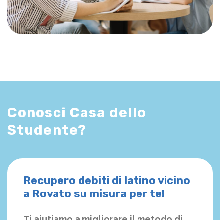
Conosci Casa dello
Studente?
Recupero debiti di latino vicino
a Rovato su misura per te!
Ti aiutiamo a migliorare il metodo di