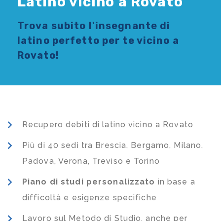
Latino vicino a Rovato
Trova subito l'
insegnante di
latino
perfetto per te vicino a
Rovato!
Recupero debiti di latino vicino a Rovato
Più di 40 sedi tra Brescia, Bergamo, Milano,
Padova, Verona, Treviso e Torino
Piano di studi
personalizzato
in base a
difficoltà e esigenze specifiche
Lavoro sul Metodo di Studio, anche per