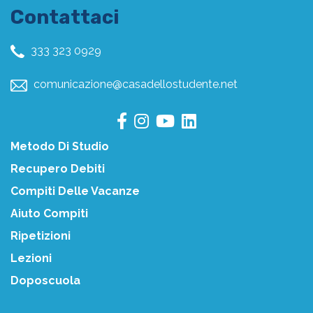
Contattaci
333 323 0929
comunicazione@casadellostudente.net
Metodo Di Studio
Recupero Debiti
Compiti Delle Vacanze
Aiuto Compiti
Ripetizioni
Lezioni
Doposcuola