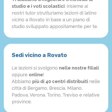
studio e i voti scolastici
: insieme ai
nostri tutor strutturiamo
le
zioni di latino
vicino a Rovato in base a un piano di
studio sviluppato appositamente per te.
Sedi vicino a Rovato
Le lezioni si svolgono
nelle nostre filiali
oppure
online
!
Abbiamo
più di 40 centri distribuiti
nelle
città di Bergamo, Brescia, Milano,
Padova, Verona, Torino, Treviso e relative
province.