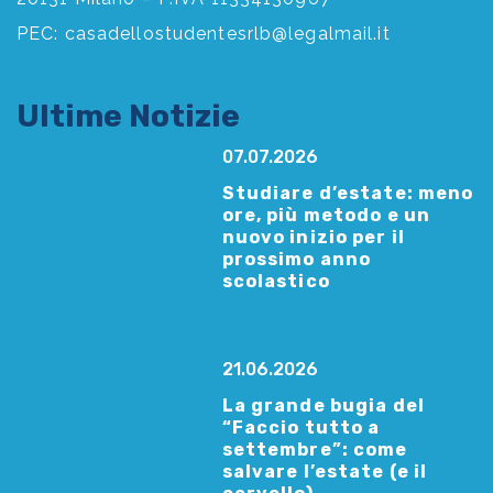
PEC:
casadellostudentesrlb@legalmail.it
Ultime Notizie
07.07.2026
Studiare d’estate: meno
ore, più metodo e un
nuovo inizio per il
prossimo anno
scolastico
21.06.2026
La grande bugia del
“Faccio tutto a
settembre”: come
salvare l’estate (e il