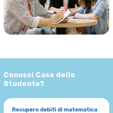
Conosci Casa dello
Studente?
Recupero debiti di matematica