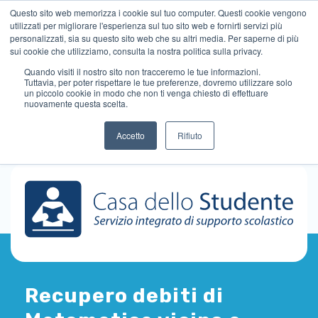
Questo sito web memorizza i cookie sul tuo computer. Questi cookie vengono
utilizzati per migliorare l'esperienza sul tuo sito web e fornirti servizi più
personalizzati, sia su questo sito web che su altri media. Per saperne di più
sui cookie che utilizziamo, consulta la nostra politica sulla privacy.
Quando visiti il ​​nostro sito non tracceremo le tue informazioni.
Tuttavia, per poter rispettare le tue preferenze, dovremo utilizzare solo
un piccolo cookie in modo che non ti venga chiesto di effettuare
nuovamente questa scelta.
Accetto
Rifiuto
Recupero debiti di