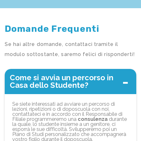
Domande Frequenti
Se hai altre domande, contattaci tramite il
modulo sottostante, saremo felici di risponderti!
Come si avvia un percorso in
Casa dello Studente?
Se siete interessati ad avviare un percorso di
lezioni, ripetizioni o di doposcuola con noi,
contattateci e in accordo con il Responsabile di
Filiale programmeremo una
consulenza
durante
la quale, lo studente insieme a un genitore, ci
esporrà le sue difficoltà. Svilupperemo poi un
Piano di Studi personalizzato che accompagnerà
vostro figlio durante il doposcuola.