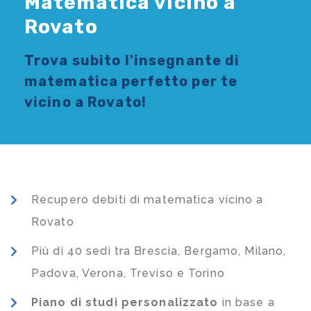
Matematica vicino a
Rovato
Trova subito l'
insegnante di
matematica
perfetto per te
vicino a Rovato!
Recupero debiti di matematica vicino a
Rovato
Più di 40 sedi tra Brescia, Bergamo, Milano,
Padova, Verona, Treviso e Torino
Piano di studi
personalizzato
in base a