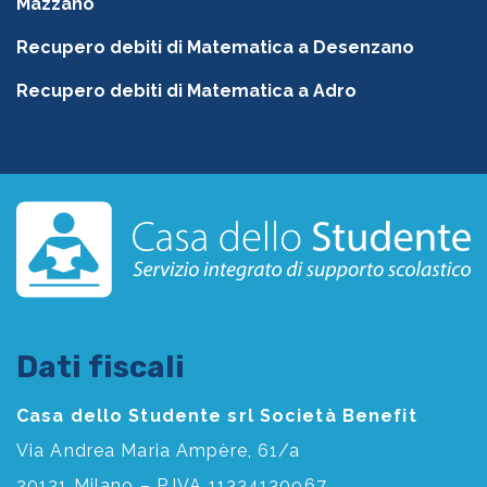
Mazzano
Recupero debiti di Matematica a Desenzano
Recupero debiti di Matematica a Adro
Dati fiscali
Casa dello Studente srl Società Benefit
Via Andrea Maria Ampère, 61/a
20131 Milano – P.IVA 11334130967