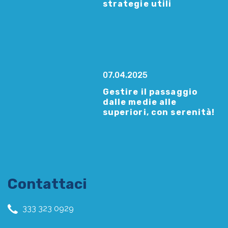
strategie utili
07.04.2025
Gestire il passaggio
dalle medie alle
superiori, con serenità!
Contattaci
333 323 0929