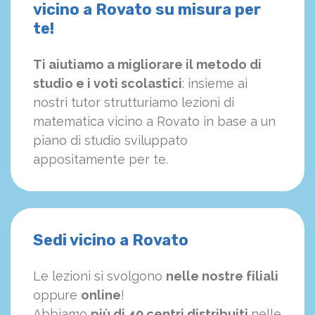
vicino a Rovato su misura per
te!
Ti aiutiamo a migliorare il metodo di
studio e i voti scolastici
: insieme ai
nostri tutor strutturiamo
le
zioni di
matematica vicino a Rovato in base a un
piano di studio sviluppato
appositamente per te.
Sedi vicino a Rovato
Le lezioni si svolgono
nelle nostre filiali
oppure
online
!
Abbiamo
più di 40 centri distribuiti
nelle