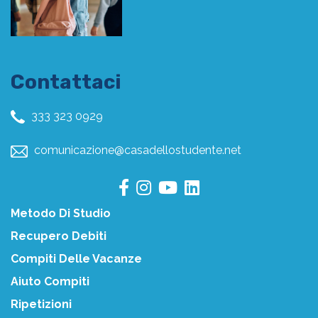
Contattaci
333 323 0929
comunicazione@casadellostudente.net
Metodo Di Studio
Recupero Debiti
Compiti Delle Vacanze
Aiuto Compiti
Ripetizioni