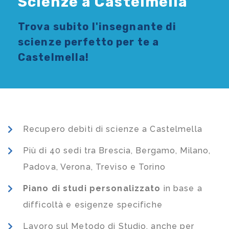
Scienze a Castelmella
Trova subito l'
insegnante di
scienze
perfetto per te a
Castelmella!
Recupero debiti di scienze a Castelmella
Più di 40 sedi tra Brescia, Bergamo, Milano,
Padova, Verona, Treviso e Torino
Piano di studi
personalizzato
in base a
difficoltà e esigenze specifiche
Lavoro sul Metodo di Studio, anche per