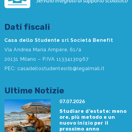
Dati fiscali
Casa dello Studente srl Società Benefit
Via Andrea Maria Ampère, 61/a
20131 Milano – P.IVA 11334130967
PEC:
casadellostudentesrlb@legalmail.it
Ultime Notizie
07.07.2026
Studiare d’estate: meno
ore, più metodo e un
nuovo inizio per il
prossimo anno