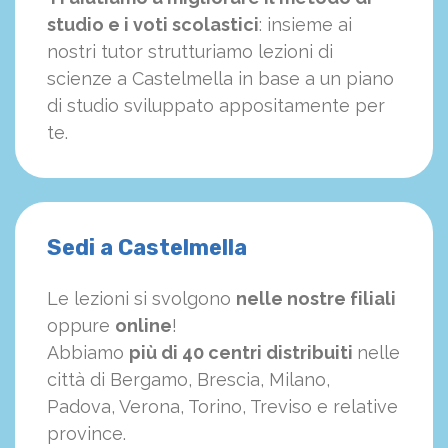
studio e i voti scolastici
: insieme ai
nostri tutor strutturiamo
le
zioni di
scienze a Castelmella in base a un piano
di studio sviluppato appositamente per
te.
Sedi a Castelmella
Le lezioni si svolgono
nelle nostre filiali
oppure
online
!
Abbiamo
più di 40 centri distribuiti
nelle
città di Bergamo, Brescia, Milano,
Padova, Verona, Torino, Treviso e relative
province.