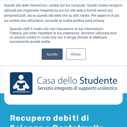
Questo sito web memorizza i cookie sul tuo computer. Questi cookie vengono
utilizzati per migliorare l'esperienza sul tuo sito web e fornirti servizi più
personalizzati, sia su questo sito web che su altri media. Per saperne di più
sui cookie che utilizziamo, consulta la nostra politica sulla privacy.
Quando visiti il ​​nostro sito non tracceremo le tue informazioni.
Tuttavia, per poter rispettare le tue preferenze, dovremo utilizzare solo
un piccolo cookie in modo che non ti venga chiesto di effettuare
nuovamente questa scelta.
Accetto
Rifiuto
Recupero debiti di