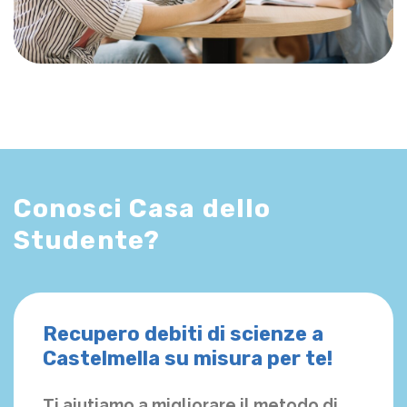
Conosci Casa dello
Studente?
Recupero debiti di scienze a
Castelmella su misura per te!
Ti aiutiamo a migliorare il metodo di