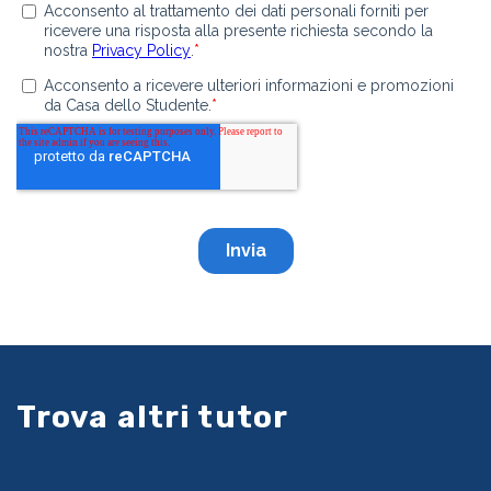
Trova altri tutor