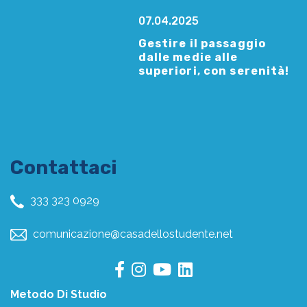
07.04.2025
Gestire il passaggio
dalle medie alle
superiori, con serenità!
Contattaci
333 323 0929
comunicazione@casadellostudente.net
Metodo Di Studio