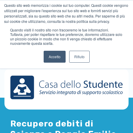
Questo sito web memorizza i cookie sul tuo computer. Questi cookie vengono
utilizzati per migliorare l'esperienza sul tuo sito web e fornirti servizi più
personalizzati, sia su questo sito web che su altri media. Per saperne di più
sui cookie che utilizziamo, consulta la nostra politica sulla privacy.
Quando visiti il ​​nostro sito non tracceremo le tue informazioni.
Tuttavia, per poter rispettare le tue preferenze, dovremo utilizzare solo
un piccolo cookie in modo che non ti venga chiesto di effettuare
nuovamente questa scelta.
Accetto
Rifiuto
Recupero debiti di