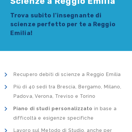
Scienze a Reggio Emilia
Trova subito l'
insegnante di
scienze
perfetto per te a Reggio
Emilia!
Recupero debiti di scienze a Reggio Emilia
Più di 40 sedi tra Brescia, Bergamo, Milano,
Padova, Verona, Treviso e Torino
Piano di studi
personalizzato
in base a
difficoltà e esigenze specifiche
Lavoro sul Metodo di Studio, anche per