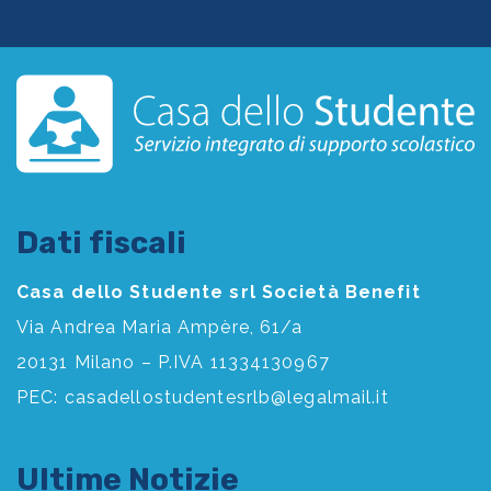
Dati fiscali
Casa dello Studente srl Società Benefit
Via Andrea Maria Ampère, 61/a
20131 Milano – P.IVA 11334130967
PEC:
casadellostudentesrlb@legalmail.it
Ultime Notizie