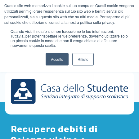
Questo sito web memorizza i cookie sul tuo computer. Questi cookie vengono
utilizzati per migliorare l'esperienza sul tuo sito web e fornirti servizi più
personalizzati, sia su questo sito web che su altri media. Per saperne di più
sui cookie che utilizziamo, consulta la nostra politica sulla privacy.
Quando visiti il ​​nostro sito non tracceremo le tue informazioni.
Tuttavia, per poter rispettare le tue preferenze, dovremo utilizzare solo
un piccolo cookie in modo che non ti venga chiesto di effettuare
nuovamente questa scelta.
Accetto
Rifiuto
Recupero debiti di