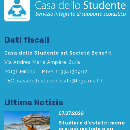
Dati fiscali
Casa dello Studente srl Società Benefit
Via Andrea Maria Ampère, 61/a
20131 Milano – P.IVA 11334130967
PEC:
casadellostudentesrlb@legalmail.it
Ultime Notizie
07.07.2026
Studiare d’estate: meno
ore, più metodo e un