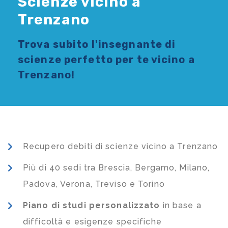
Scienze vicino a
Trenzano
Trova subito l'
insegnante di
scienze
perfetto per te vicino a
Trenzano!
Recupero debiti di scienze vicino a Trenzano
Più di 40 sedi tra Brescia, Bergamo, Milano,
Padova, Verona, Treviso e Torino
Piano di studi
personalizzato
in base a
difficoltà e esigenze specifiche