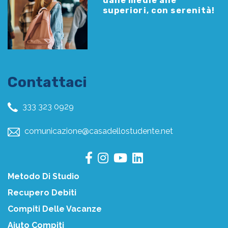
dalle medie alle
superiori, con serenità!
Contattaci
333 323 0929
comunicazione@casadellostudente.net
Metodo Di Studio
Recupero Debiti
Compiti Delle Vacanze
Aiuto Compiti