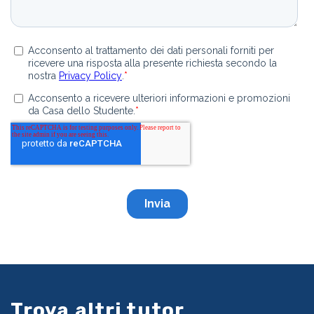
Trova altri tutor