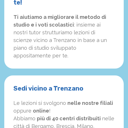
te!
Ti aiutiamo a migliorare il metodo di
studio e i voti scolastici
: insieme ai
nostri tutor strutturiamo
le
zioni di
scienze vicino a Trenzano in base a un
piano di studio sviluppato
appositamente per te.
Sedi vicino a Trenzano
Le lezioni si svolgono
nelle nostre filiali
oppure
online
!
Abbiamo
più di 40 centri distribuiti
nelle
città di Bergamo, Brescia, Milano,