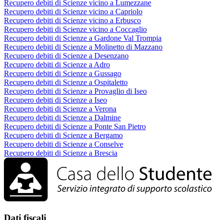
Recupero debiti di Scienze vicino a Lumezzane
Recupero debiti di Scienze vicino a Capriolo
Recupero debiti di Scienze vicino a Erbusco
Recupero debiti di Scienze vicino a Coccaglio
Recupero debiti di Scienze a Gardone Val Trompia
Recupero debiti di Scienze a Molinetto di Mazzano
Recupero debiti di Scienze a Desenzano
Recupero debiti di Scienze a Adro
Recupero debiti di Scienze a Gussago
Recupero debiti di Scienze a Ospitaletto
Recupero debiti di Scienze a Provaglio di Iseo
Recupero debiti di Scienze a Iseo
Recupero debiti di Scienze a Verona
Recupero debiti di Scienze a Dalmine
Recupero debiti di Scienze a Ponte San Pietro
Recupero debiti di Scienze a Bergamo
Recupero debiti di Scienze a Conselve
Recupero debiti di Scienze a Brescia
Dati fiscali