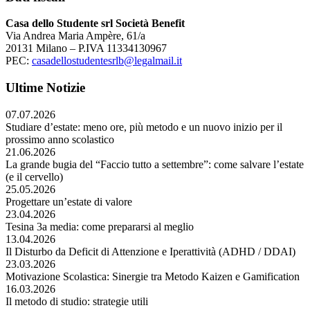
Casa dello Studente srl Società Benefit
Via Andrea Maria Ampère, 61/a
20131 Milano – P.IVA 11334130967
PEC:
casadellostudentesrlb@legalmail.it
Ultime Notizie
07.07.2026
Studiare d’estate: meno ore, più metodo e un nuovo inizio per il
prossimo anno scolastico
21.06.2026
La grande bugia del “Faccio tutto a settembre”: come salvare l’estate
(e il cervello)
25.05.2026
Progettare un’estate di valore
23.04.2026
Tesina 3a media: come prepararsi al meglio
13.04.2026
Il Disturbo da Deficit di Attenzione e Iperattività (ADHD / DDAI)
23.03.2026
Motivazione Scolastica: Sinergie tra Metodo Kaizen e Gamification
16.03.2026
Il metodo di studio: strategie utili