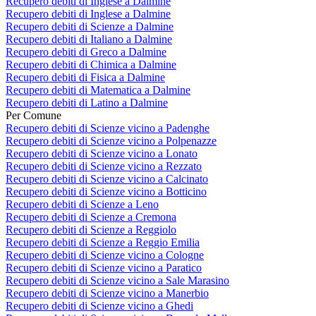
Recupero debiti di Inglese a Dalmine
Recupero debiti di Inglese a Dalmine
Recupero debiti di Scienze a Dalmine
Recupero debiti di Italiano a Dalmine
Recupero debiti di Greco a Dalmine
Recupero debiti di Chimica a Dalmine
Recupero debiti di Fisica a Dalmine
Recupero debiti di Matematica a Dalmine
Recupero debiti di Latino a Dalmine
Per Comune
Recupero debiti di Scienze vicino a Padenghe
Recupero debiti di Scienze vicino a Polpenazze
Recupero debiti di Scienze vicino a Lonato
Recupero debiti di Scienze vicino a Rezzato
Recupero debiti di Scienze vicino a Calcinato
Recupero debiti di Scienze vicino a Botticino
Recupero debiti di Scienze a Leno
Recupero debiti di Scienze a Cremona
Recupero debiti di Scienze a Reggiolo
Recupero debiti di Scienze a Reggio Emilia
Recupero debiti di Scienze vicino a Cologne
Recupero debiti di Scienze vicino a Paratico
Recupero debiti di Scienze vicino a Sale Marasino
Recupero debiti di Scienze vicino a Manerbio
Recupero debiti di Scienze vicino a Ghedi