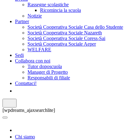
Rassegne scolastiche
Ricomincia la scuola
Notizie
Partner
Società Cooperativa Sociale Casa dello Studente
Società Cooperativa Sociale Nazareth
Società Cooperativa Sociale Coress-Sai
Società Cooperativa Sociale Aeper
WELFARE
Sedi
Collabora con noi
Tutor doposcuola
Manager di Progetto
Responsabili di filiale
Contattaci!
[wpdreams_ajaxsearchlite]
Chi siamo