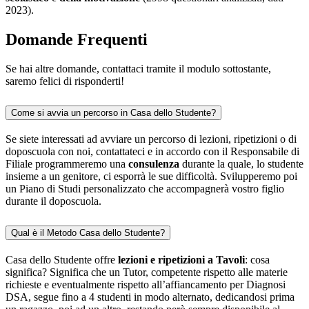
2023).
Domande Frequenti
Se hai altre domande, contattaci tramite il modulo sottostante,
saremo felici di risponderti!
Come si avvia un percorso in Casa dello Studente?
Se siete interessati ad avviare un percorso di lezioni, ripetizioni o di
doposcuola con noi, contattateci e in accordo con il Responsabile di
Filiale programmeremo una
consulenza
durante la quale, lo studente
insieme a un genitore, ci esporrà le sue difficoltà. Svilupperemo poi
un Piano di Studi personalizzato che accompagnerà vostro figlio
durante il doposcuola.
Qual è il Metodo Casa dello Studente?
Casa dello Studente offre
lezioni e ripetizioni a Tavoli
: cosa
significa? Significa che un Tutor, competente rispetto alle materie
richieste e eventualmente rispetto all’affiancamento per Diagnosi
DSA, segue fino a 4 studenti in modo alternato, dedicandosi prima