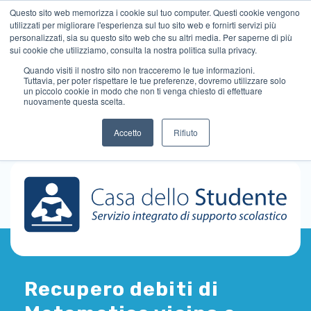
Questo sito web memorizza i cookie sul tuo computer. Questi cookie vengono
utilizzati per migliorare l'esperienza sul tuo sito web e fornirti servizi più
personalizzati, sia su questo sito web che su altri media. Per saperne di più
sui cookie che utilizziamo, consulta la nostra politica sulla privacy.
Quando visiti il ​​nostro sito non tracceremo le tue informazioni.
Tuttavia, per poter rispettare le tue preferenze, dovremo utilizzare solo
un piccolo cookie in modo che non ti venga chiesto di effettuare
nuovamente questa scelta.
Accetto
Rifiuto
Recupero debiti di