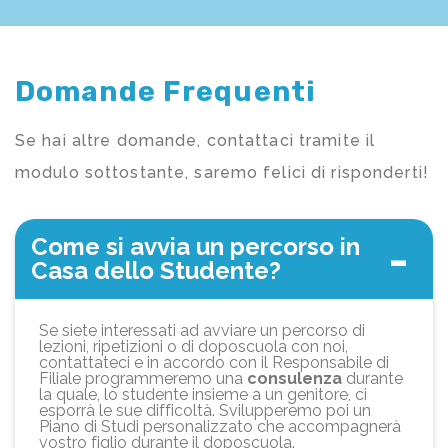
Domande Frequenti
Se hai altre domande, contattaci tramite il
modulo sottostante, saremo felici di risponderti!
Come si avvia un percorso in
Casa dello Studente?
Se siete interessati ad avviare un percorso di
lezioni, ripetizioni o di doposcuola con noi,
contattateci e in accordo con il Responsabile di
Filiale programmeremo una
consulenza
durante
la quale, lo studente insieme a un genitore, ci
esporrà le sue difficoltà. Svilupperemo poi un
Piano di Studi personalizzato che accompagnerà
vostro figlio durante il doposcuola.