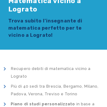
Matematica vicino a
Lograto
Trova subito l'
insegnante di
matematica
perfetto per te
vicino a Lograto!
Recupero debiti di matematica vicino a
Lograto
Più di 40 sedi tra Brescia, Bergamo, Milano,
Padova, Verona, Treviso e Torino
Piano di studi
personalizzato
in base a