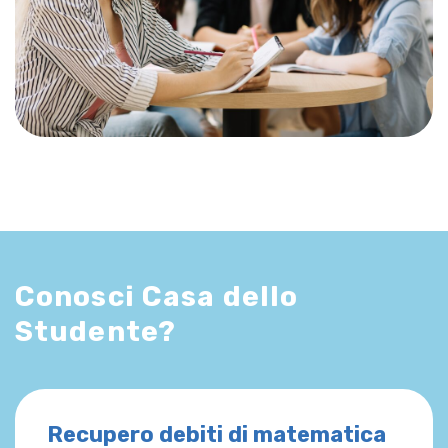
Conosci Casa dello
Studente?
Recupero debiti di matematica