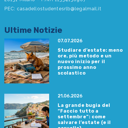
PEC:
casadellostudentesrlb@legalmail.it
Ultime Notizie
07.07.2026
Studiare d’estate: meno
ore, più metodo e un
nuovo inizio per il
prossimo anno
scolastico
21.06.2026
La grande bugia del
“Faccio tutto a
settembre”: come
salvare l’estate (e il