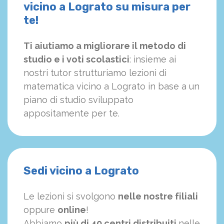
vicino a Lograto su misura per
te!
Ti aiutiamo a migliorare il metodo di
studio e i voti scolastici
: insieme ai
nostri tutor strutturiamo
le
zioni di
matematica vicino a Lograto in base a un
piano di studio sviluppato
appositamente per te.
Sedi vicino a Lograto
Le lezioni si svolgono
nelle nostre filiali
oppure
online
!
Abbiamo
più di 40 centri distribuiti
nelle