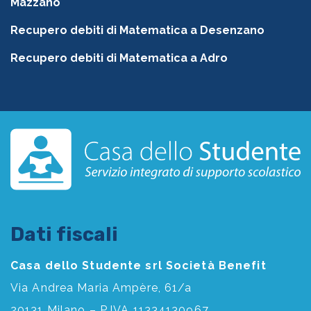
Mazzano
Recupero debiti di Matematica a Desenzano
Recupero debiti di Matematica a Adro
Dati fiscali
Casa dello Studente srl Società Benefit
Via Andrea Maria Ampère, 61/a
20131 Milano – P.IVA 11334130967