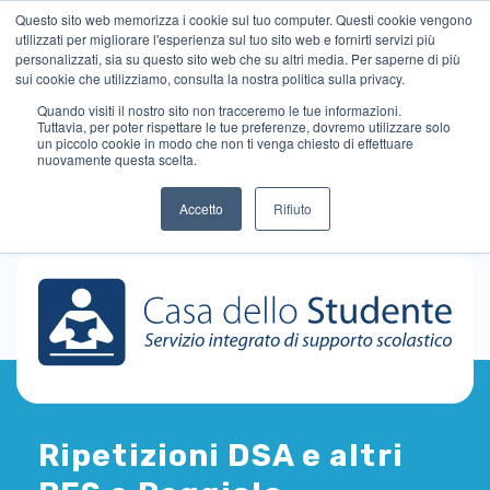
Questo sito web memorizza i cookie sul tuo computer. Questi cookie vengono
utilizzati per migliorare l'esperienza sul tuo sito web e fornirti servizi più
personalizzati, sia su questo sito web che su altri media. Per saperne di più
sui cookie che utilizziamo, consulta la nostra politica sulla privacy.
Quando visiti il ​​nostro sito non tracceremo le tue informazioni.
Tuttavia, per poter rispettare le tue preferenze, dovremo utilizzare solo
un piccolo cookie in modo che non ti venga chiesto di effettuare
nuovamente questa scelta.
Accetto
Rifiuto
Ripetizioni DSA e altri