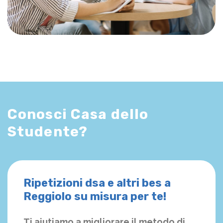
Conosci Casa dello
Studente?
Ripetizioni dsa e altri bes a
Reggiolo su misura per te!
Ti aiutiamo a migliorare il metodo di