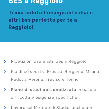
BES a Reggiolo
Trova subito l'
insegnante dsa e
altri bes
perfetto per te a
Reggiolo!
Ripetizioni dsa e altri bes a Reggiolo
Più di 40 sedi tra Brescia, Bergamo, Milano,
Padova, Verona, Treviso e Torino
Piano di studi
personalizzato
in base a
difficoltà e esigenze specifiche
Lavoro sul Metodo di Studio, anche per