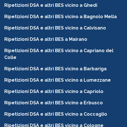
Ripetizioni DSA e altri BES vicino a Ghedi
Ripetizioni DSA e altri BES vicino a Bagnolo Mella
Ripetizioni DSA e altri BES vicino a Calvisano
Ripetizioni DSA e altri BES a Mairano
Ripetizioni DSA e altri BES vicino a Capriano del
Colle
Ripetizioni DSA e altri BES vicino a Barbariga
Ripetizioni DSA e altri BES vicino a Lumezzane
Ripetizioni DSA e altri BES vicino a Capriolo
Ripetizioni DSA e altri BES vicino a Erbusco
Ripetizioni DSA e altri BES vicino a Coccaglio
Ripetizioni DSA e altri BES vicino a Cologne