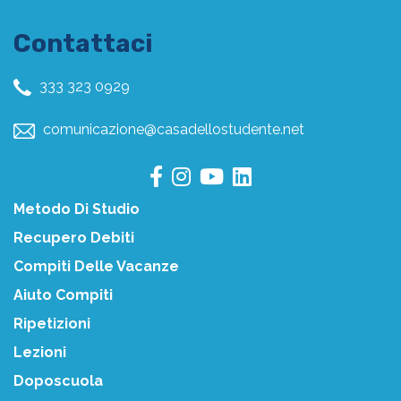
Contattaci
333 323 0929
comunicazione@casadellostudente.net
Metodo Di Studio
Recupero Debiti
Compiti Delle Vacanze
Aiuto Compiti
Ripetizioni
Lezioni
Doposcuola