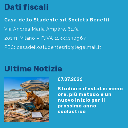
Dati fiscali
Casa dello Studente srl Società Benefit
Via Andrea Maria Ampère, 61/a
20131 Milano – P.IVA 11334130967
PEC:
casadellostudentesrlb@legalmail.it
Ultime Notizie
07.07.2026
Studiare d’estate: meno
ore, più metodo e un
nuovo inizio per il
prossimo anno
scolastico