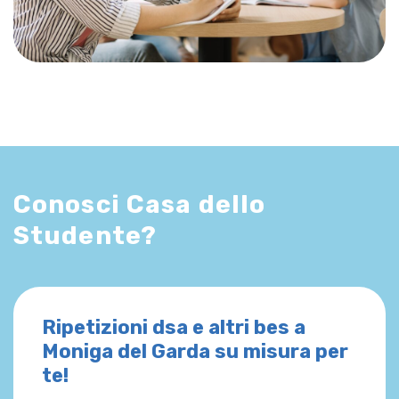
Conosci Casa dello
Studente?
Ripetizioni dsa e altri bes a
Moniga del Garda su misura per
te!