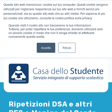
Questo sito web memorizza i cookie sul tuo computer. Questi cookie vengono
utilizzati per migliorare l'esperienza sul tuo sito web e fornirti servizi più
personalizzati, sia su questo sito web che su altri media. Per saperne di più
sui cookie che utilizziamo, consulta la nostra politica sulla privacy.
Quando visiti il ​​nostro sito non tracceremo le tue informazioni.
Tuttavia, per poter rispettare le tue preferenze, dovremo utilizzare solo
un piccolo cookie in modo che non ti venga chiesto di effettuare
nuovamente questa scelta.
Accetto
Rifiuto
Ripetizioni DSA e altri