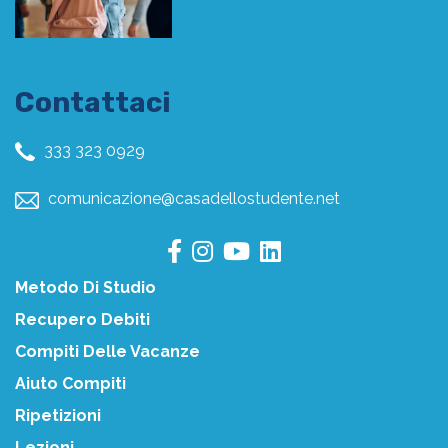
Contattaci
333 323 0929
comunicazione@casadellostudente.net
Metodo Di Studio
Recupero Debiti
Compiti Delle Vacanze
Aiuto Compiti
Ripetizioni
Lezioni