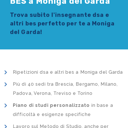
BES a Moniga del Garda
Trova subito l'
insegnante dsa e
altri bes
perfetto per te a Moniga
del Garda!
Ripetizioni dsa e altri bes a Moniga del Garda
Più di 40 sedi tra Brescia, Bergamo, Milano,
Padova, Verona, Treviso e Torino
Piano di studi
personalizzato
in base a
difficoltà e esigenze specifiche
Lavoro sul Metodo di Studio, anche per