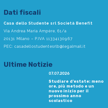
Dati fiscali
Casa dello Studente srl Società Benefit
Via Andrea Maria Ampère, 61/a
20131 Milano – P.IVA 11334130967
PEC:
casadellostudentesrlb@legalmail.it
Ultime Notizie
07.07.2026
Studiare d’estate: meno
ore, più metodo e un
nuovo inizio per il
prossimo anno
scolastico