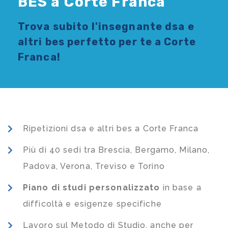
BES a Corte Franca
Trova subito l'
insegnante dsa e
altri bes
perfetto per te a Corte
Franca!
Ripetizioni dsa e altri bes a Corte Franca
Più di 40 sedi tra Brescia, Bergamo, Milano,
Padova, Verona, Treviso e Torino
Piano di studi
personalizzato
in base a
difficoltà e esigenze specifiche
Lavoro sul Metodo di Studio, anche per