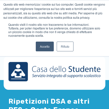
Questo sito web memorizza i cookie sul tuo computer. Questi cookie vengono
utilizzati per migliorare l'esperienza sul tuo sito web e fornirti servizi più
personalizzati, sia su questo sito web che su altri media. Per saperne di più
sui cookie che utilizziamo, consulta la nostra politica sulla privacy.
Quando visiti il ​​nostro sito non tracceremo le tue informazioni.
Tuttavia, per poter rispettare le tue preferenze, dovremo utilizzare solo
un piccolo cookie in modo che non ti venga chiesto di effettuare
nuovamente questa scelta.
Accetto
Rifiuto
Ripetizioni DSA e altri