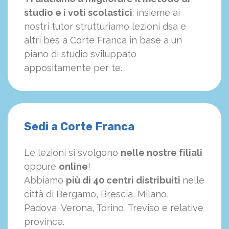
studio e i voti scolastici
: insieme ai
nostri tutor strutturiamo
le
zioni dsa e
altri bes a Corte Franca in base a un
piano di studio sviluppato
appositamente per te.
Sedi a Corte Franca
Le lezioni si svolgono
nelle nostre filiali
oppure
online
!
Abbiamo
più di 40 centri distribuiti
nelle
città di Bergamo, Brescia, Milano,
Padova, Verona, Torino, Treviso e relative
province.