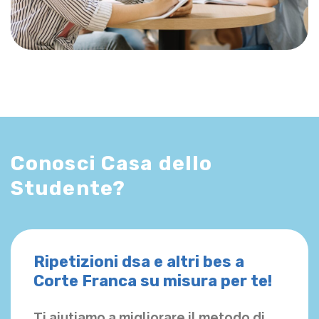
Conosci Casa dello
Studente?
Ripetizioni dsa e altri bes a
Corte Franca su misura per te!
Ti aiutiamo a migliorare il metodo di