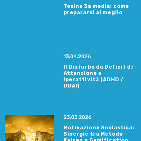
Tesina 3a media: come
prepararsi al meglio
13.04.2026
Il Disturbo da Deficit di
Attenzione e
Iperattività (ADHD /
DDAI)
23.03.2026
Motivazione Scolastica:
Sinergie tra Metodo
Kaizen e Gamification