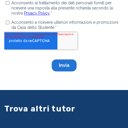
Trova altri tutor