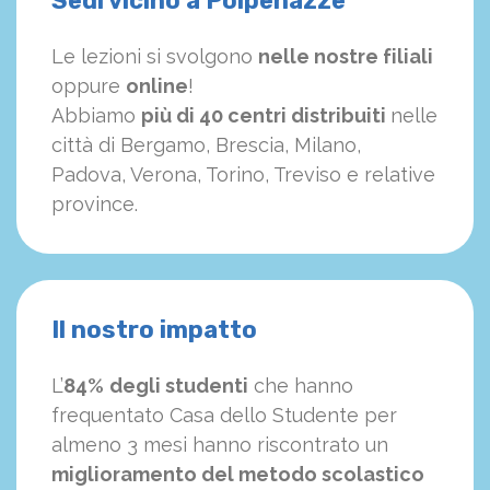
Sedi vicino a Polpenazze
Le lezioni si svolgono
nelle nostre filiali
oppure
online
!
Abbiamo
più di 40 centri distribuiti
nelle
città di Bergamo, Brescia, Milano,
Padova, Verona, Torino, Treviso e relative
province.
Il nostro impatto
L’
84%
degli studenti
che hanno
frequentato Casa dello Studente per
almeno 3 mesi hanno riscontrato un
miglioramento del metodo scolastico