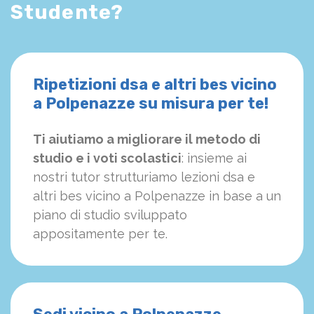
Studente?
Ripetizioni dsa e altri bes vicino
a Polpenazze su misura per te!
Ti aiutiamo a migliorare il metodo di
studio e i voti scolastici
: insieme ai
nostri tutor strutturiamo
le
zioni dsa e
altri bes vicino a Polpenazze in base a un
piano di studio sviluppato
appositamente per te.