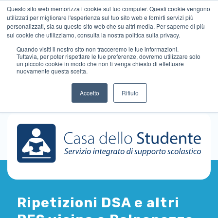
Questo sito web memorizza i cookie sul tuo computer. Questi cookie vengono
utilizzati per migliorare l'esperienza sul tuo sito web e fornirti servizi più
personalizzati, sia su questo sito web che su altri media. Per saperne di più
sui cookie che utilizziamo, consulta la nostra politica sulla privacy.
Quando visiti il ​​nostro sito non tracceremo le tue informazioni.
Tuttavia, per poter rispettare le tue preferenze, dovremo utilizzare solo
un piccolo cookie in modo che non ti venga chiesto di effettuare
nuovamente questa scelta.
Accetto
Rifiuto
Ripetizioni DSA e altri