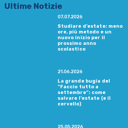
Ultime Notizie
07.07.2026
Studiare d’estate: meno
ore, più metodo e un
nuovo inizio per il
prossimo anno
scolastico
21.06.2026
La grande bugia del
“Faccio tutto a
settembre”: come
salvare l’estate (e il
cervello)
25.05.2026