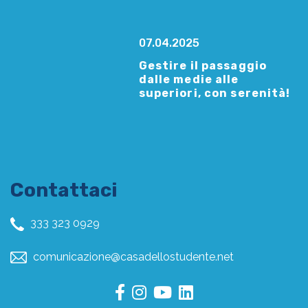
07.04.2025
Gestire il passaggio
dalle medie alle
superiori, con serenità!
Contattaci
333 323 0929
comunicazione@casadellostudente.net