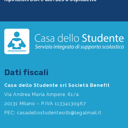
Dati fiscali
Casa dello Studente srl Società Benefit
Via Andrea Maria Ampère, 61/a
20131 Milano – P.IVA 11334130967
PEC:
casadellostudentesrlb@legalmail.it