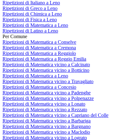
Ripetizioni di Italiano a Leno
Ripetizioni di Greco a Leno
Ripetizioni di Chimica a Leno
Ripetizioni di Fisica a Leno
Ripetizioni di Matematica a Leno
Ripetizioni di Latino a Leno
Per Comune
Ripetizioni di Matematica a Conselve
Ripetizioni di Matematica a Cremona
Ripetizioni di Matematica a Reggiolo
Ripetizioni di Matematica a Reggio Emilia
Ripetizioni di Matematica vicino a Calcinato
Ripetizioni di Matematica vicino a Botticino
Ripetizioni di Matematica a Leno
Ripetizioni di Matematica vicino a Travagliato
Ripetizioni di Matematica a Concesio
Ripetizioni di Matematica vicino a Padenghe
Ripetizioni di Matematica vicino a Polpenazze
Ripetizioni di Matematica vicino a Lonato
Ripetizioni di Matematica vicino a Rezzato
Ripetizioni di Matematica vicino a Capriano del Colle
Ripetizioni di Matematica vicino a Barbariga
Ripetizioni di Matematica vicino a Bargnano
Ripetizioni di Matematica vicino a Maclodio
Ripetizioni di Matematica vicino a Lograto