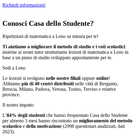
Richiedi informazioni!
Conosci Casa dello Studente?
Ripetizioni di matematica a Leno su misura per te!
Ti aiutiamo a migliorare il metodo di studio e i voti scolastici
:
insieme ai nostri tutor strutturiamo
le
zioni di matematica a Leno in
base a un piano di studio sviluppato appositamente per te.
Sedi a Leno
Le lezioni si svolgono
nelle nostre filiali
oppure
online
!
Abbiamo
più di 40 centri distribuiti
nelle città di Bergamo,
Brescia, Milano, Padova, Verona, Torino, Treviso e relative
province.
Il nostro impatto
L’
84%
degli studenti
che hanno frequentato Casa dello Studente
per almeno 3 mesi hanno riscontrato un
miglioramento del metodo
scolastico
e
della motivazione
(2998 questionari analizzati, dati
2023).