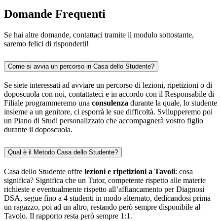
Domande Frequenti
Se hai altre domande, contattaci tramite il modulo sottostante,
saremo felici di risponderti!
Come si avvia un percorso in Casa dello Studente?
Se siete interessati ad avviare un percorso di lezioni, ripetizioni o di
doposcuola con noi, contattateci e in accordo con il Responsabile di
Filiale programmeremo una
consulenza
durante la quale, lo studente
insieme a un genitore, ci esporrà le sue difficoltà. Svilupperemo poi
un Piano di Studi personalizzato che accompagnerà vostro figlio
durante il doposcuola.
Qual è il Metodo Casa dello Studente?
Casa dello Studente offre
lezioni e ripetizioni a Tavoli
: cosa
significa? Significa che un Tutor, competente rispetto alle materie
richieste e eventualmente rispetto all’affiancamento per Diagnosi
DSA, segue fino a 4 studenti in modo alternato, dedicandosi prima
un ragazzo, poi ad un altro, restando però sempre disponibile al
Tavolo. Il rapporto resta però sempre 1:1.