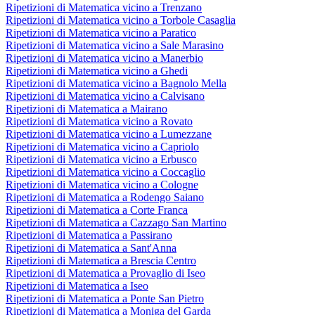
Ripetizioni di Matematica vicino a Trenzano
Ripetizioni di Matematica vicino a Torbole Casaglia
Ripetizioni di Matematica vicino a Paratico
Ripetizioni di Matematica vicino a Sale Marasino
Ripetizioni di Matematica vicino a Manerbio
Ripetizioni di Matematica vicino a Ghedi
Ripetizioni di Matematica vicino a Bagnolo Mella
Ripetizioni di Matematica vicino a Calvisano
Ripetizioni di Matematica a Mairano
Ripetizioni di Matematica vicino a Rovato
Ripetizioni di Matematica vicino a Lumezzane
Ripetizioni di Matematica vicino a Capriolo
Ripetizioni di Matematica vicino a Erbusco
Ripetizioni di Matematica vicino a Coccaglio
Ripetizioni di Matematica vicino a Cologne
Ripetizioni di Matematica a Rodengo Saiano
Ripetizioni di Matematica a Corte Franca
Ripetizioni di Matematica a Cazzago San Martino
Ripetizioni di Matematica a Passirano
Ripetizioni di Matematica a Sant'Anna
Ripetizioni di Matematica a Brescia Centro
Ripetizioni di Matematica a Provaglio di Iseo
Ripetizioni di Matematica a Iseo
Ripetizioni di Matematica a Ponte San Pietro
Ripetizioni di Matematica a Moniga del Garda