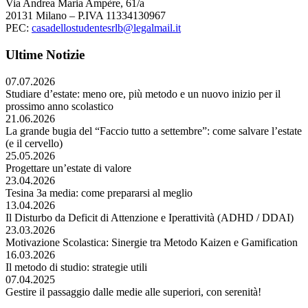
Via Andrea Maria Ampère, 61/a
20131 Milano – P.IVA 11334130967
PEC:
casadellostudentesrlb@legalmail.it
Ultime Notizie
07.07.2026
Studiare d’estate: meno ore, più metodo e un nuovo inizio per il
prossimo anno scolastico
21.06.2026
La grande bugia del “Faccio tutto a settembre”: come salvare l’estate
(e il cervello)
25.05.2026
Progettare un’estate di valore
23.04.2026
Tesina 3a media: come prepararsi al meglio
13.04.2026
Il Disturbo da Deficit di Attenzione e Iperattività (ADHD / DDAI)
23.03.2026
Motivazione Scolastica: Sinergie tra Metodo Kaizen e Gamification
16.03.2026
Il metodo di studio: strategie utili
07.04.2025
Gestire il passaggio dalle medie alle superiori, con serenità!