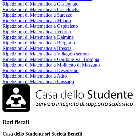
Ripetizioni di Matematica a Castegnato
Ripetizioni di Matematica a Castelmella
Ripetizioni di Matematica a Sarezzo
Ripetizioni di Matematica a Milano
Ripetizioni di Matematica a Ospitaletto
Ripetizioni di Matematica a Verona
Ripetizioni di Matematica a Dalmine
Ripetizioni di Matematica a Bergamo
Ripetizioni di Matematica a Brescia
Ripetizioni di Matematica a Villaggio sereno
Ripetizioni di Matematica a Gardone Val Trompia
Ripetizioni di Matematica a Molinetto di Mazzano
Ripetizioni di Matematica a Desenzano
Ripetizioni di Matematica a Adro
Ripetizioni di Matematica a Gussago
Dati fiscali
Casa dello Studente srl Società Benefit