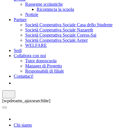
Rassegne scolastiche
Ricomincia la scuola
Notizie
Partner
Società Cooperativa Sociale Casa dello Studente
Società Cooperativa Sociale Nazareth
Società Cooperativa Sociale Coress-Sai
Società Cooperativa Sociale Aeper
WELFARE
Sedi
Collabora con noi
Tutor doposcuola
Manager di Progetto
Responsabili di filiale
Contattaci!
[wpdreams_ajaxsearchlite]
Chi siamo