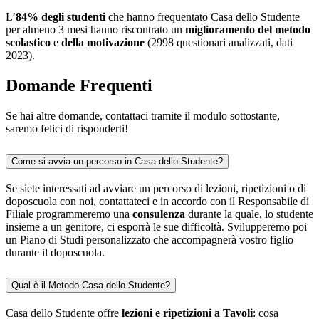
L’
84%
degli studenti
che hanno frequentato Casa dello Studente
per almeno 3 mesi hanno riscontrato un
miglioramento del metodo
scolastico
e
della motivazione
(2998 questionari analizzati, dati
2023).
Domande Frequenti
Se hai altre domande, contattaci tramite il modulo sottostante,
saremo felici di risponderti!
Come si avvia un percorso in Casa dello Studente?
Se siete interessati ad avviare un percorso di lezioni, ripetizioni o di
doposcuola con noi, contattateci e in accordo con il Responsabile di
Filiale programmeremo una
consulenza
durante la quale, lo studente
insieme a un genitore, ci esporrà le sue difficoltà. Svilupperemo poi
un Piano di Studi personalizzato che accompagnerà vostro figlio
durante il doposcuola.
Qual è il Metodo Casa dello Studente?
Casa dello Studente offre
lezioni e ripetizioni a Tavoli
: cosa