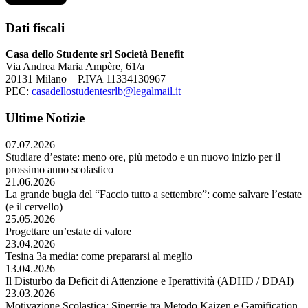
Dati fiscali
Casa dello Studente srl Società Benefit
Via Andrea Maria Ampère, 61/a
20131 Milano – P.IVA 11334130967
PEC:
casadellostudentesrlb@legalmail.it
Ultime Notizie
07.07.2026
Studiare d’estate: meno ore, più metodo e un nuovo inizio per il
prossimo anno scolastico
21.06.2026
La grande bugia del “Faccio tutto a settembre”: come salvare l’estate
(e il cervello)
25.05.2026
Progettare un’estate di valore
23.04.2026
Tesina 3a media: come prepararsi al meglio
13.04.2026
Il Disturbo da Deficit di Attenzione e Iperattività (ADHD / DDAI)
23.03.2026
Motivazione Scolastica: Sinergie tra Metodo Kaizen e Gamification