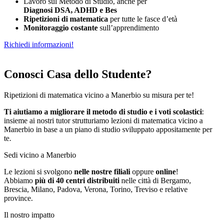
Lavoro sul Metodo di Studio, anche per
Diagnosi DSA, ADHD e Bes
Ripetizioni di matematica
per tutte le fasce d’età
Monitoraggio costante
sull’apprendimento
Richiedi informazioni!
Conosci Casa dello Studente?
Ripetizioni di matematica vicino a Manerbio su misura per te!
Ti aiutiamo a migliorare il metodo di studio e i voti scolastici
:
insieme ai nostri tutor strutturiamo
le
zioni di matematica vicino a
Manerbio in base a un piano di studio sviluppato appositamente per
te.
Sedi vicino a Manerbio
Le lezioni si svolgono
nelle nostre filiali
oppure
online
!
Abbiamo
più di 40 centri distribuiti
nelle città di Bergamo,
Brescia, Milano, Padova, Verona, Torino, Treviso e relative
province.
Il nostro impatto