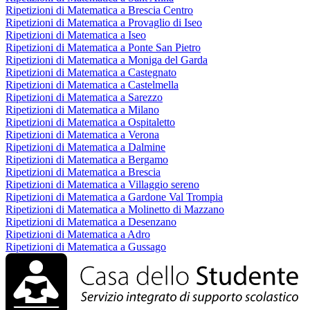
Ripetizioni di Matematica a Brescia Centro
Ripetizioni di Matematica a Provaglio di Iseo
Ripetizioni di Matematica a Iseo
Ripetizioni di Matematica a Ponte San Pietro
Ripetizioni di Matematica a Moniga del Garda
Ripetizioni di Matematica a Castegnato
Ripetizioni di Matematica a Castelmella
Ripetizioni di Matematica a Sarezzo
Ripetizioni di Matematica a Milano
Ripetizioni di Matematica a Ospitaletto
Ripetizioni di Matematica a Verona
Ripetizioni di Matematica a Dalmine
Ripetizioni di Matematica a Bergamo
Ripetizioni di Matematica a Brescia
Ripetizioni di Matematica a Villaggio sereno
Ripetizioni di Matematica a Gardone Val Trompia
Ripetizioni di Matematica a Molinetto di Mazzano
Ripetizioni di Matematica a Desenzano
Ripetizioni di Matematica a Adro
Ripetizioni di Matematica a Gussago