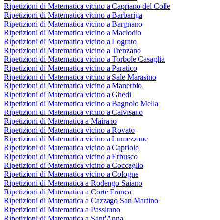
Ripetizioni di Matematica vicino a Capriano del Colle
Ripetizioni di Matematica vicino a Barbariga
Ripetizioni di Matematica vicino a Bargnano
Ripetizioni di Matematica vicino a Maclodio
Ripetizioni di Matematica vicino a Lograto
Ripetizioni di Matematica vicino a Trenzano
Ripetizioni di Matematica vicino a Torbole Casaglia
Ripetizioni di Matematica vicino a Paratico
Ripetizioni di Matematica vicino a Sale Marasino
Ripetizioni di Matematica vicino a Manerbio
Ripetizioni di Matematica vicino a Ghedi
Ripetizioni di Matematica vicino a Bagnolo Mella
Ripetizioni di Matematica vicino a Calvisano
Ripetizioni di Matematica a Mairano
Ripetizioni di Matematica vicino a Rovato
Ripetizioni di Matematica vicino a Lumezzane
Ripetizioni di Matematica vicino a Capriolo
Ripetizioni di Matematica vicino a Erbusco
Ripetizioni di Matematica vicino a Coccaglio
Ripetizioni di Matematica vicino a Cologne
Ripetizioni di Matematica a Rodengo Saiano
Ripetizioni di Matematica a Corte Franca
Ripetizioni di Matematica a Cazzago San Martino
Ripetizioni di Matematica a Passirano
Ripetizioni di Matematica a Sant'Anna