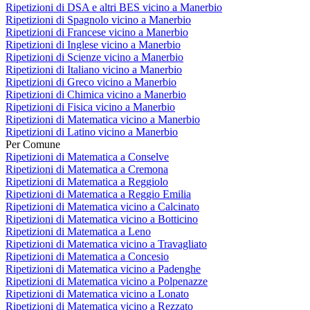
Ripetizioni di DSA e altri BES vicino a Manerbio
Ripetizioni di Spagnolo vicino a Manerbio
Ripetizioni di Francese vicino a Manerbio
Ripetizioni di Inglese vicino a Manerbio
Ripetizioni di Scienze vicino a Manerbio
Ripetizioni di Italiano vicino a Manerbio
Ripetizioni di Greco vicino a Manerbio
Ripetizioni di Chimica vicino a Manerbio
Ripetizioni di Fisica vicino a Manerbio
Ripetizioni di Matematica vicino a Manerbio
Ripetizioni di Latino vicino a Manerbio
Per Comune
Ripetizioni di Matematica a Conselve
Ripetizioni di Matematica a Cremona
Ripetizioni di Matematica a Reggiolo
Ripetizioni di Matematica a Reggio Emilia
Ripetizioni di Matematica vicino a Calcinato
Ripetizioni di Matematica vicino a Botticino
Ripetizioni di Matematica a Leno
Ripetizioni di Matematica vicino a Travagliato
Ripetizioni di Matematica a Concesio
Ripetizioni di Matematica vicino a Padenghe
Ripetizioni di Matematica vicino a Polpenazze
Ripetizioni di Matematica vicino a Lonato
Ripetizioni di Matematica vicino a Rezzato