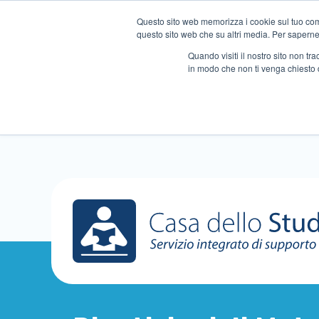
Questo sito web memorizza i cookie sul tuo compu
questo sito web che su altri media. Per saperne d
Quando visiti il ​​nostro sito non 
in modo che non ti venga chiesto 
Chi siamo
Ripetizioni
A