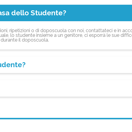
asa dello Studente?
ioni, ripetizioni o di doposcuola con noi, contattateci e in acc
ale, lo studente insieme a un genitore, ci esporrà le sue diffi
durante il doposcuola.
tudente?