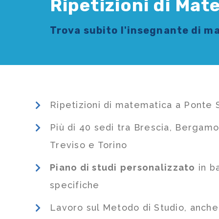
Ripetizioni di Mat
Trova subito l'
insegnante di m
Ripetizioni di matematica a Ponte 
Più di 40 sedi tra Brescia, Bergamo
Treviso e Torino
Piano di studi
personalizzato
in b
specifiche
Lavoro sul Metodo di Studio, anch