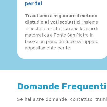
per te!
Ti aiutiamo a migliorare il metodo
di studio e i voti scolastici
: insieme
ai nostri tutor strutturiamo
le
zioni di
matematica a Ponte San Pietro in
base a un piano di studio sviluppato
appositamente per te.
Domande Frequenti
Se hai altre domande, contattaci trami