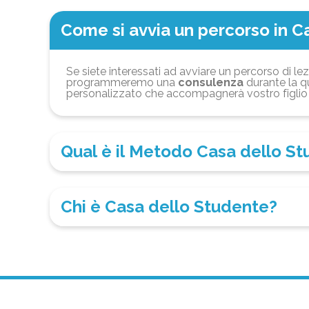
Come si avvia un percorso in C
Se siete interessati ad avviare un percorso di lez
programmeremo una
consulenza
durante la qu
personalizzato che accompagnerà vostro figlio 
Qual è il Metodo Casa dello S
Chi è Casa dello Studente?