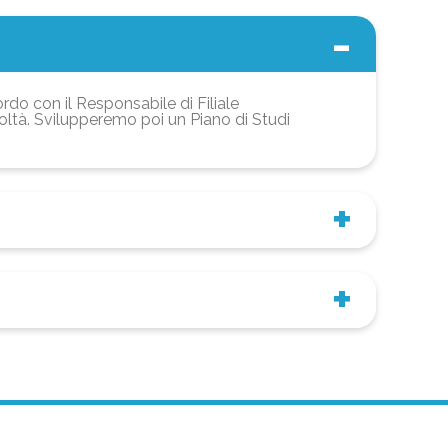
ordo con il Responsabile di Filiale
coltà. Svilupperemo poi un Piano di Studi