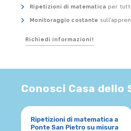
Ripetizioni di matematica
per tutt
Monitoraggio costante
sull’appre
Richiedi informazioni!
Conosci Casa dello
Ripetizioni di matematica a
Ponte San Pietro su misura