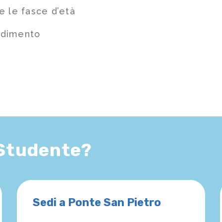
e le fasce d’età
ndimento
 Studente?
Sedi a Ponte San Pietro