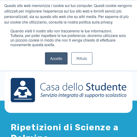
Questo sito web memorizza i cookie sul tuo computer. Questi cookie vengono
utilizzati per migliorare l'esperienza sul tuo sito web e fornirti servizi più
personalizzati, sia su questo sito web che su altri media. Per saperne di più
sui cookie che utilizziamo, consulta la nostra politica sulla privacy.
Quando visiti il ​​nostro sito non tracceremo le tue informazioni.
Tuttavia, per poter rispettare le tue preferenze, dovremo utilizzare solo
un piccolo cookie in modo che non ti venga chiesto di effettuare
nuovamente questa scelta.
Accetto
Rifiuto
Ripetizioni di Scienze a