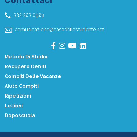
Contattaci
333 323 0929
comunicazione@casadellostudente.net
Metodo Di Studio
Recupero Debiti
Compiti Delle Vacanze
Aiuto Compiti
Ripetizioni
Lezioni
Doposcuola