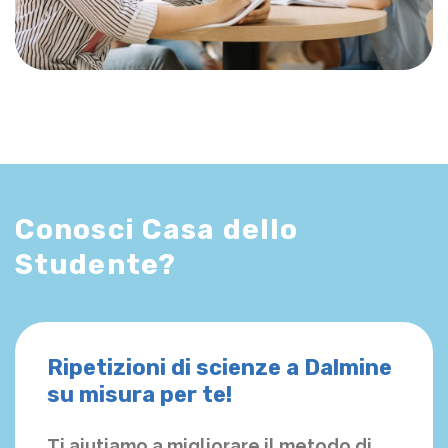
Conosci Casa dello
Studente?
Ripetizioni di scienze a Dalmine
su misura per te!
Ti aiutiamo a migliorare il metodo di