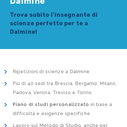
Dalmine
Trova subito l'
insegnante di
scienze
perfetto per te a
Dalmine!
Ripetizioni di scienze a Dalmine
Più di 40 sedi tra Brescia, Bergamo, Milano,
Padova, Verona, Treviso e Torino
Piano di studi
personalizzato
in base a
difficoltà e esigenze specifiche
Lavoro sul Metodo di Studio, anche per