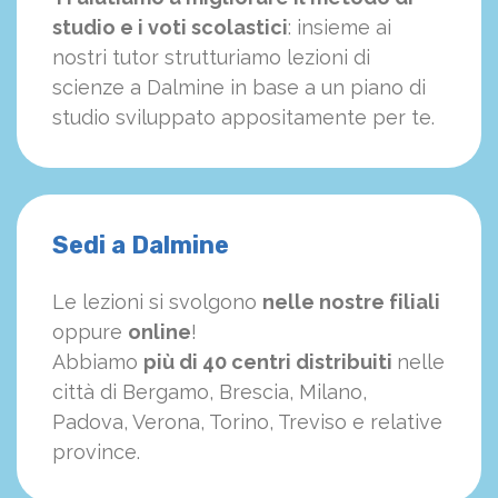
studio e i voti scolastici
: insieme ai
nostri tutor strutturiamo
le
zioni di
scienze a Dalmine in base a un piano di
studio sviluppato appositamente per te.
Sedi a Dalmine
Le lezioni si svolgono
nelle nostre filiali
oppure
online
!
Abbiamo
più di 40 centri distribuiti
nelle
città di Bergamo, Brescia, Milano,
Padova, Verona, Torino, Treviso e relative
province.