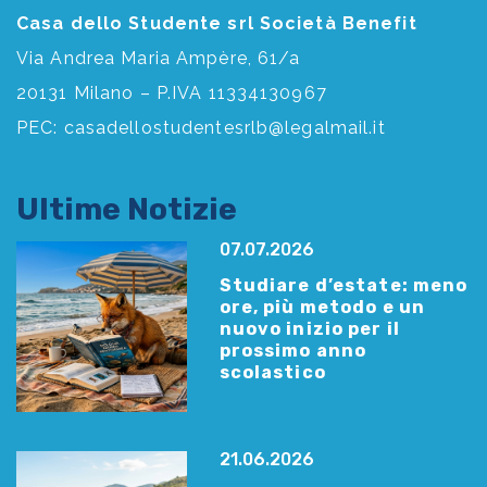
Casa dello Studente srl Società Benefit
Via Andrea Maria Ampère, 61/a
20131 Milano – P.IVA 11334130967
PEC:
casadellostudentesrlb@legalmail.it
Ultime Notizie
07.07.2026
Studiare d’estate: meno
ore, più metodo e un
nuovo inizio per il
prossimo anno
scolastico
21.06.2026