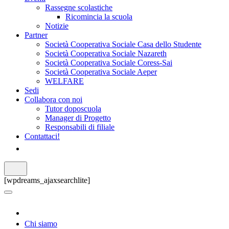
Rassegne scolastiche
Ricomincia la scuola
Notizie
Partner
Società Cooperativa Sociale Casa dello Studente
Società Cooperativa Sociale Nazareth
Società Cooperativa Sociale Coress-Sai
Società Cooperativa Sociale Aeper
WELFARE
Sedi
Collabora con noi
Tutor doposcuola
Manager di Progetto
Responsabili di filiale
Contattaci!
[wpdreams_ajaxsearchlite]
Chi siamo