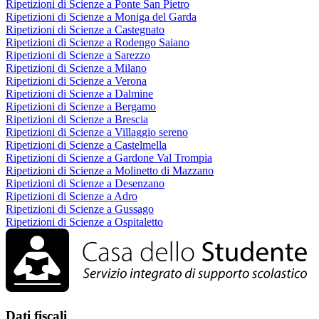
Ripetizioni di Scienze a Ponte San Pietro
Ripetizioni di Scienze a Moniga del Garda
Ripetizioni di Scienze a Castegnato
Ripetizioni di Scienze a Rodengo Saiano
Ripetizioni di Scienze a Sarezzo
Ripetizioni di Scienze a Milano
Ripetizioni di Scienze a Verona
Ripetizioni di Scienze a Dalmine
Ripetizioni di Scienze a Bergamo
Ripetizioni di Scienze a Brescia
Ripetizioni di Scienze a Villaggio sereno
Ripetizioni di Scienze a Castelmella
Ripetizioni di Scienze a Gardone Val Trompia
Ripetizioni di Scienze a Molinetto di Mazzano
Ripetizioni di Scienze a Desenzano
Ripetizioni di Scienze a Adro
Ripetizioni di Scienze a Gussago
Ripetizioni di Scienze a Ospitaletto
Dati fiscali