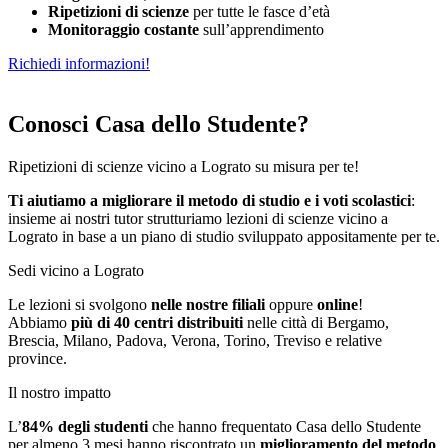
Ripetizioni di scienze
per tutte le fasce d’età
Monitoraggio costante
sull’apprendimento
Richiedi informazioni!
Conosci Casa dello Studente?
Ripetizioni di scienze vicino a Lograto su misura per te!
Ti aiutiamo a migliorare il metodo di studio e i voti scolastici
:
insieme ai nostri tutor strutturiamo
le
zioni di scienze vicino a
Lograto in base a un piano di studio sviluppato appositamente per te.
Sedi vicino a Lograto
Le lezioni si svolgono
nelle nostre filiali
oppure
online
!
Abbiamo
più di 40 centri distribuiti
nelle città di Bergamo,
Brescia, Milano, Padova, Verona, Torino, Treviso e relative
province.
Il nostro impatto
L’
84%
degli studenti
che hanno frequentato Casa dello Studente
per almeno 3 mesi hanno riscontrato un
miglioramento del metodo