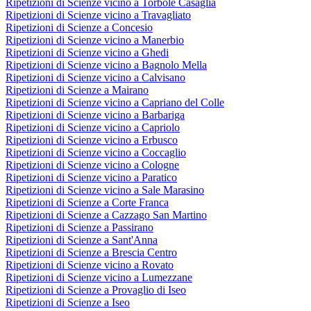
Ripetizioni di Scienze vicino a Torbole Casaglia
Ripetizioni di Scienze vicino a Travagliato
Ripetizioni di Scienze a Concesio
Ripetizioni di Scienze vicino a Manerbio
Ripetizioni di Scienze vicino a Ghedi
Ripetizioni di Scienze vicino a Bagnolo Mella
Ripetizioni di Scienze vicino a Calvisano
Ripetizioni di Scienze a Mairano
Ripetizioni di Scienze vicino a Capriano del Colle
Ripetizioni di Scienze vicino a Barbariga
Ripetizioni di Scienze vicino a Capriolo
Ripetizioni di Scienze vicino a Erbusco
Ripetizioni di Scienze vicino a Coccaglio
Ripetizioni di Scienze vicino a Cologne
Ripetizioni di Scienze vicino a Paratico
Ripetizioni di Scienze vicino a Sale Marasino
Ripetizioni di Scienze a Corte Franca
Ripetizioni di Scienze a Cazzago San Martino
Ripetizioni di Scienze a Passirano
Ripetizioni di Scienze a Sant'Anna
Ripetizioni di Scienze a Brescia Centro
Ripetizioni di Scienze vicino a Rovato
Ripetizioni di Scienze vicino a Lumezzane
Ripetizioni di Scienze a Provaglio di Iseo
Ripetizioni di Scienze a Iseo