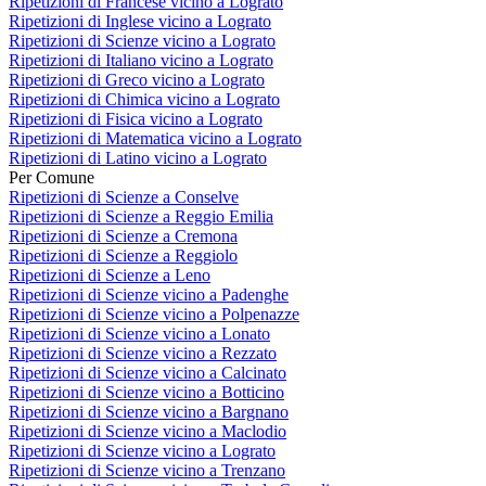
Ripetizioni di Francese vicino a Lograto
Ripetizioni di Inglese vicino a Lograto
Ripetizioni di Scienze vicino a Lograto
Ripetizioni di Italiano vicino a Lograto
Ripetizioni di Greco vicino a Lograto
Ripetizioni di Chimica vicino a Lograto
Ripetizioni di Fisica vicino a Lograto
Ripetizioni di Matematica vicino a Lograto
Ripetizioni di Latino vicino a Lograto
Per Comune
Ripetizioni di Scienze a Conselve
Ripetizioni di Scienze a Reggio Emilia
Ripetizioni di Scienze a Cremona
Ripetizioni di Scienze a Reggiolo
Ripetizioni di Scienze a Leno
Ripetizioni di Scienze vicino a Padenghe
Ripetizioni di Scienze vicino a Polpenazze
Ripetizioni di Scienze vicino a Lonato
Ripetizioni di Scienze vicino a Rezzato
Ripetizioni di Scienze vicino a Calcinato
Ripetizioni di Scienze vicino a Botticino
Ripetizioni di Scienze vicino a Bargnano
Ripetizioni di Scienze vicino a Maclodio
Ripetizioni di Scienze vicino a Lograto
Ripetizioni di Scienze vicino a Trenzano