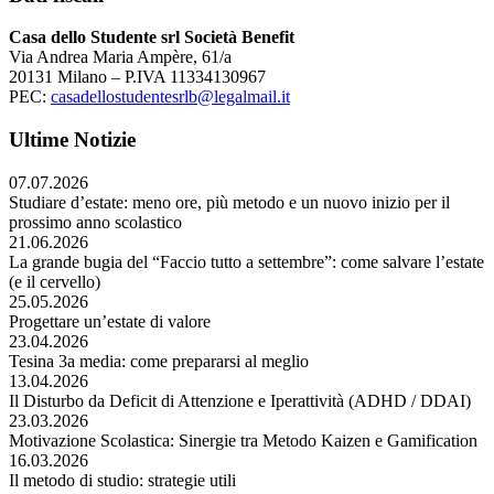
Casa dello Studente srl Società Benefit
Via Andrea Maria Ampère, 61/a
20131 Milano – P.IVA 11334130967
PEC:
casadellostudentesrlb@legalmail.it
Ultime Notizie
07.07.2026
Studiare d’estate: meno ore, più metodo e un nuovo inizio per il
prossimo anno scolastico
21.06.2026
La grande bugia del “Faccio tutto a settembre”: come salvare l’estate
(e il cervello)
25.05.2026
Progettare un’estate di valore
23.04.2026
Tesina 3a media: come prepararsi al meglio
13.04.2026
Il Disturbo da Deficit di Attenzione e Iperattività (ADHD / DDAI)
23.03.2026
Motivazione Scolastica: Sinergie tra Metodo Kaizen e Gamification
16.03.2026
Il metodo di studio: strategie utili