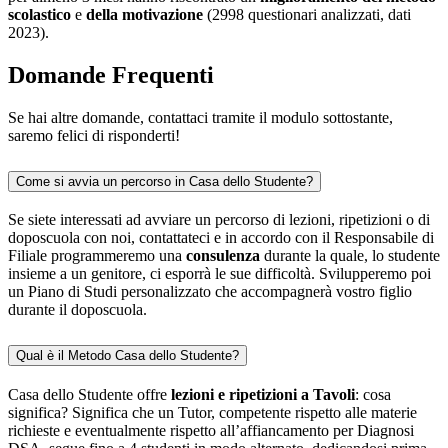
scolastico
e
della motivazione
(2998 questionari analizzati, dati
2023).
Domande Frequenti
Se hai altre domande, contattaci tramite il modulo sottostante,
saremo felici di risponderti!
Come si avvia un percorso in Casa dello Studente?
Se siete interessati ad avviare un percorso di lezioni, ripetizioni o di
doposcuola con noi, contattateci e in accordo con il Responsabile di
Filiale programmeremo una
consulenza
durante la quale, lo studente
insieme a un genitore, ci esporrà le sue difficoltà. Svilupperemo poi
un Piano di Studi personalizzato che accompagnerà vostro figlio
durante il doposcuola.
Qual è il Metodo Casa dello Studente?
Casa dello Studente offre
lezioni e ripetizioni a Tavoli
: cosa
significa? Significa che un Tutor, competente rispetto alle materie
richieste e eventualmente rispetto all’affiancamento per Diagnosi