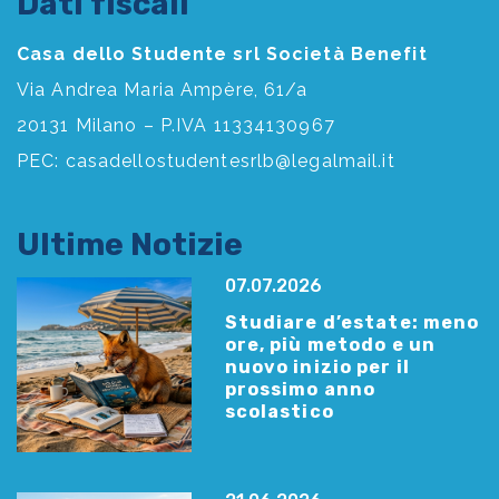
Dati fiscali
Casa dello Studente srl Società Benefit
Via Andrea Maria Ampère, 61/a
20131 Milano – P.IVA 11334130967
PEC:
casadellostudentesrlb@legalmail.it
Ultime Notizie
07.07.2026
Studiare d’estate: meno
ore, più metodo e un
nuovo inizio per il
prossimo anno
scolastico