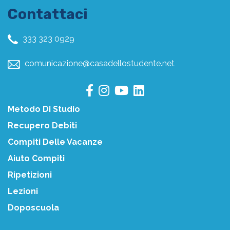
Contattaci
333 323 0929
comunicazione@casadellostudente.net
Metodo Di Studio
Recupero Debiti
Compiti Delle Vacanze
Aiuto Compiti
Ripetizioni
Lezioni
Doposcuola