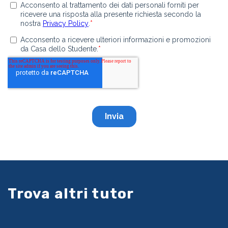
Trova altri tutor