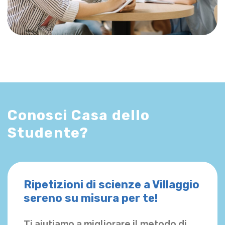
Conosci Casa dello
Studente?
Ripetizioni di scienze a Villaggio
sereno su misura per te!
Ti aiutiamo a migliorare il metodo di