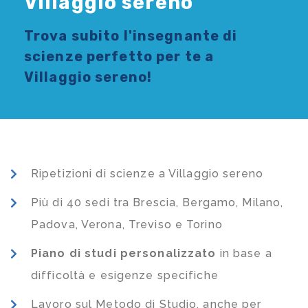
Villaggio sereno
Trova subito l'
insegnante di
scienze
perfetto per te a
Villaggio sereno!
Ripetizioni di scienze a Villaggio sereno
Più di 40 sedi tra Brescia, Bergamo, Milano,
Padova, Verona, Treviso e Torino
Piano di studi
personalizzato
in base a
difficoltà e esigenze specifiche
Lavoro sul Metodo di Studio, anche per