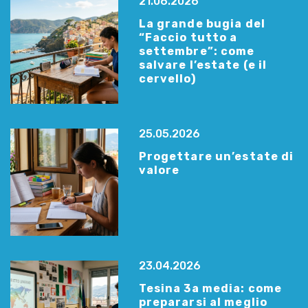
21.06.2026
La grande bugia del
“Faccio tutto a
settembre”: come
salvare l’estate (e il
cervello)
25.05.2026
Progettare un’estate di
valore
23.04.2026
Tesina 3a media: come
prepararsi al meglio