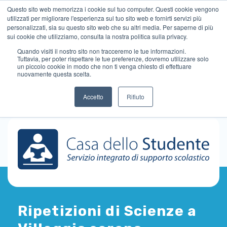
Questo sito web memorizza i cookie sul tuo computer. Questi cookie vengono
utilizzati per migliorare l'esperienza sul tuo sito web e fornirti servizi più
personalizzati, sia su questo sito web che su altri media. Per saperne di più
sui cookie che utilizziamo, consulta la nostra politica sulla privacy.
Quando visiti il ​​nostro sito non tracceremo le tue informazioni.
Tuttavia, per poter rispettare le tue preferenze, dovremo utilizzare solo
un piccolo cookie in modo che non ti venga chiesto di effettuare
nuovamente questa scelta.
Accetto
Rifiuto
Ripetizioni di Scienze a