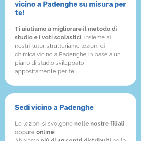
vicino a Padenghe su misura per
te!
Ti aiutiamo a migliorare il metodo di
studio e i voti scolastici
: insieme ai
nostri tutor strutturiamo
le
zioni di
chimica vicino a Padenghe in base a un
piano di studio sviluppato
appositamente per te.
Sedi vicino a Padenghe
Le lezioni si svolgono
nelle nostre filiali
oppure
online
!
Abbiamo
più di 40 centri distribuiti
nelle