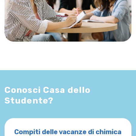
Conosci Casa dello
Studente?
Compiti delle vacanze di chimica