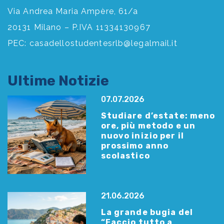
Via Andrea Maria Ampère, 61/a
20131 Milano – P.IVA 11334130967
PEC:
casadellostudentesrlb@legalmail.it
Ultime Notizie
07.07.2026
Studiare d’estate: meno
ore, più metodo e un
nuovo inizio per il
prossimo anno
scolastico
21.06.2026
La grande bugia del
“Faccio tutto a