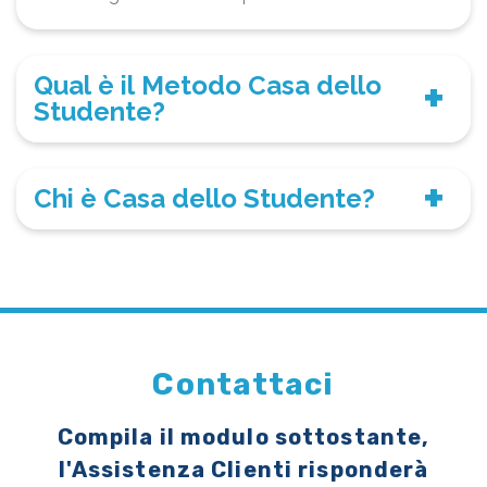
Qual è il Metodo Casa dello
Studente?
Chi è Casa dello Studente?
Contattaci
Compila il modulo sottostante,
l'Assistenza Clienti risponderà