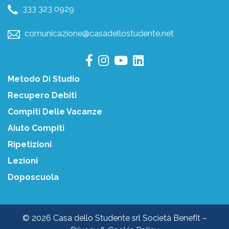
333 323 0929
comunicazione@casadellostudente.net
Metodo Di Studio
Recupero Debiti
Compiti Delle Vacanze
Aiuto Compiti
Ripetizioni
Lezioni
Doposcuola
© 2026 Casa dello Studente srl Società Benefit –