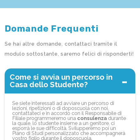
Domande Frequenti
Se hai altre domande, contattaci tramite il
modulo sottostante, saremo felici di risponderti!
Come si avvia un percorso in
Casa dello Studente?
Se siete interessati ad avviare un percorso di
lezioni, ripetizioni o di doposcuola con noi,
contattateci e in accordo con il Responsabile di
Filiale programmeremo una
consulenza
durante
la quale, lo studente insieme a un genitore, ci
esporrà le sue difficoltà. Svilupperemo poi un
Piano di Studi personalizzato che accompagnerà
vostro figlio durante il doposcuola.