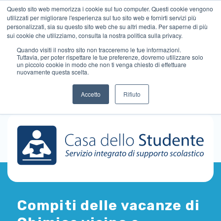
Questo sito web memorizza i cookie sul tuo computer. Questi cookie vengono
utilizzati per migliorare l'esperienza sul tuo sito web e fornirti servizi più
personalizzati, sia su questo sito web che su altri media. Per saperne di più
sui cookie che utilizziamo, consulta la nostra politica sulla privacy.
Quando visiti il ​​nostro sito non tracceremo le tue informazioni.
Tuttavia, per poter rispettare le tue preferenze, dovremo utilizzare solo
un piccolo cookie in modo che non ti venga chiesto di effettuare
nuovamente questa scelta.
Accetto
Rifiuto
Compiti delle vacanze di