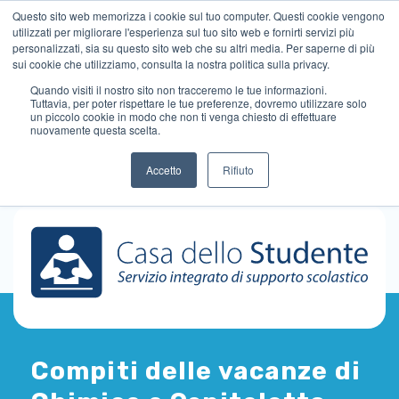
Questo sito web memorizza i cookie sul tuo computer. Questi cookie vengono
utilizzati per migliorare l'esperienza sul tuo sito web e fornirti servizi più
personalizzati, sia su questo sito web che su altri media. Per saperne di più
sui cookie che utilizziamo, consulta la nostra politica sulla privacy.
Quando visiti il ​​nostro sito non tracceremo le tue informazioni.
Tuttavia, per poter rispettare le tue preferenze, dovremo utilizzare solo
un piccolo cookie in modo che non ti venga chiesto di effettuare
nuovamente questa scelta.
Accetto
Rifiuto
Compiti delle vacanze di