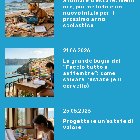
Studiare d’estate: meno
ore, più metodo e un
nuovo inizio per il
prossimo anno
scolastico
21.06.2026
La grande bugia del
“Faccio tutto a
settembre”: come
salvare l’estate (e il
cervello)
25.05.2026
Progettare un’estate di
valore