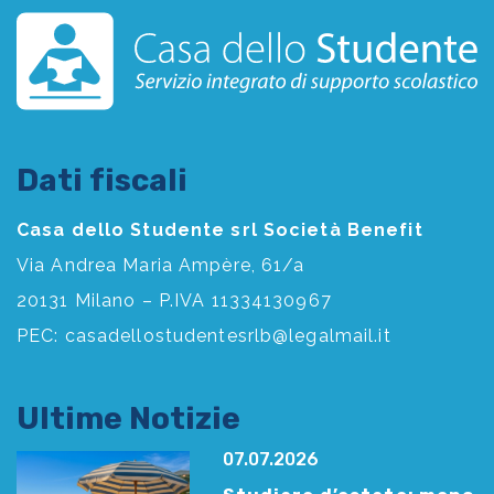
Dati fiscali
Casa dello Studente srl Società Benefit
Via Andrea Maria Ampère, 61/a
20131 Milano – P.IVA 11334130967
PEC:
casadellostudentesrlb@legalmail.it
Ultime Notizie
07.07.2026