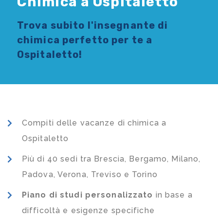
Chimica a Ospitaletto
Trova subito l'
insegnante di
chimica
perfetto per te a
Ospitaletto!
Compiti delle vacanze di chimica a
Ospitaletto
Più di 40 sedi tra Brescia, Bergamo, Milano,
Padova, Verona, Treviso e Torino
Piano di studi
personalizzato
in base a
difficoltà e esigenze specifiche