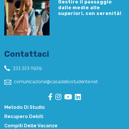
Gestire il passaggio
dalle medie alle
superiori, con serenità!
Contattaci
333 323 0929
comunicazione@casadellostudente.net
Metodo Di Studio
Recupero Debiti
Compiti Delle Vacanze