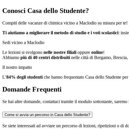
Conosci Casa dello Studente?
Compiti delle vacanze di chimica vicino a Maclodio su misura per te!
Ti aiutiamo a migliorare il metodo di studio e i voti scolastici
: insi
Sedi vicino a Maclodio
Le lezioni si svolgono
nelle nostre filiali
oppure
online
!
Abbiamo
più di 40 centri distribuiti
nelle città di Bergamo, Brescia,
Il nostro impatto
L’
84%
degli studenti
che hanno frequentato Casa dello Studente per
Domande Frequenti
Se hai altre domande, contattaci tramite il modulo sottostante, saremo f
Come si avvia un percorso in Casa dello Studente?
Se siete interessati ad avviare un percorso di lezioni, ripetizioni o d