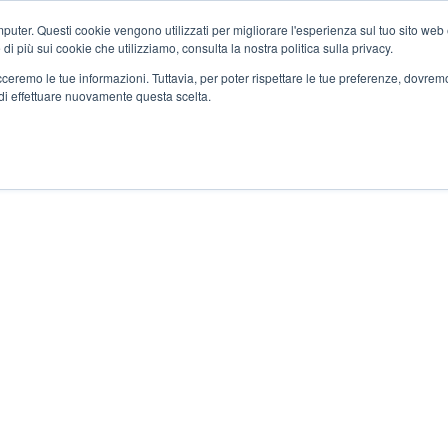
ter. Questi cookie vengono utilizzati per migliorare l'esperienza sul tuo sito web e f
i più sui cookie che utilizziamo, consulta la nostra politica sulla privacy.
tracceremo le tue informazioni. Tuttavia, per poter rispettare le tue preferenze, dovre
di effettuare nuovamente questa scelta.