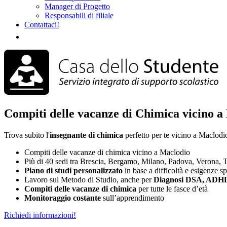
Manager di Progetto
Responsabili di filiale
Contattaci!
Compiti delle vacanze di Chimica vicino a
Trova subito l'
insegnante di chimica
perfetto per te vicino a Maclodi
Compiti delle vacanze di chimica vicino a Maclodio
Più di 40 sedi tra Brescia, Bergamo, Milano, Padova, Verona, T
Piano di studi
personalizzato
in base a difficoltà e esigenze s
Lavoro sul Metodo di Studio, anche per
Diagnosi DSA, ADHD
Compiti delle vacanze di chimica
per tutte le fasce d’età
Monitoraggio costante
sull’apprendimento
Richiedi informazioni!