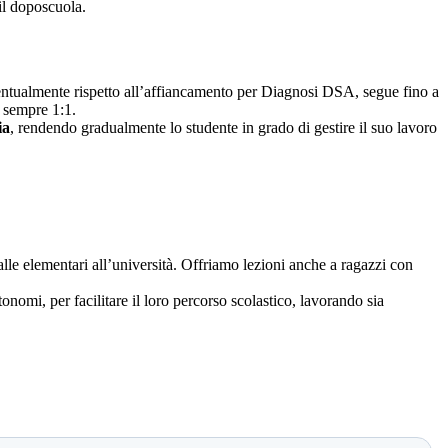
il doposcuola.
eventualmente rispetto all’affiancamento per Diagnosi DSA, segue fino a
ò sempre 1:1.
ia
, rendendo gradualmente lo studente in grado di gestire il suo lavoro
 dalle elementari all’università. Offriamo lezioni anche a ragazzi con
onomi, per facilitare il loro percorso scolastico, lavorando sia