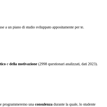
ase a un piano di studio sviluppato appositamente per te.
tico
e
della motivazione
(2998 questionari analizzati, dati 2023).
iliale programmeremo una
consulenza
durante la quale, lo studente