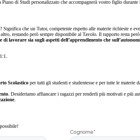
un Piano di Studi personalizzato che accompagnerà vostro figlio durante 
ca? Significa che un Tutor, competente rispetto alle materie richieste e 
altro, restando però sempre disponibile al Tavolo. Il rapporto resta per
e di lavorare sia sugli aspetti dell’apprendimento che sull’autonom
1:1.
rto Scolastico
per tutti gli studenti e studentesse e per tutte le materie
ento
. Desideriamo affiancare i ragazzi per renderli più motivati e più aut
zzazione
.
possibile!