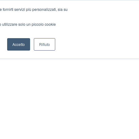
ornirti servizi più personalizzati, sia su
mo utilizzare solo un piccolo cookie
Accetto
Rifiuto