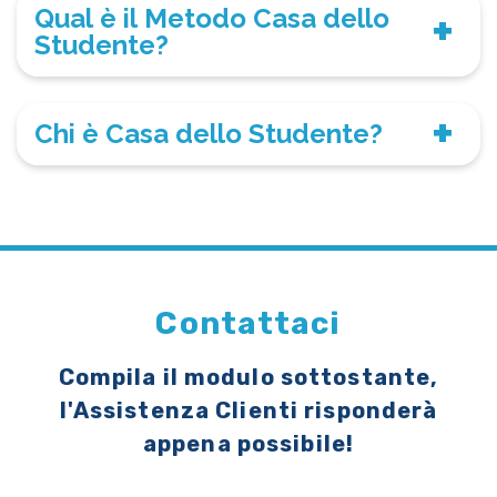
Qual è il Metodo Casa dello
Studente?
Chi è Casa dello Studente?
Contattaci
Compila il modulo sottostante,
l'Assistenza Clienti risponderà
appena possibile!