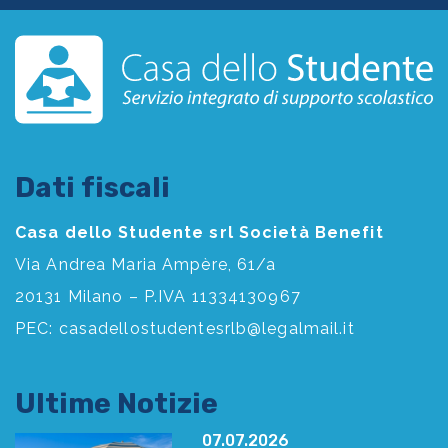
Dati fiscali
Casa dello Studente srl Società Benefit
Via Andrea Maria Ampère, 61/a
20131 Milano – P.IVA 11334130967
PEC:
casadellostudentesrlb@legalmail.it
Ultime Notizie
07.07.2026