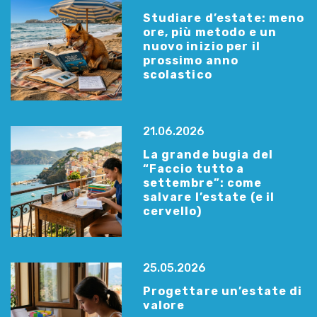
Studiare d’estate: meno
ore, più metodo e un
nuovo inizio per il
prossimo anno
scolastico
21.06.2026
La grande bugia del
“Faccio tutto a
settembre”: come
salvare l’estate (e il
cervello)
25.05.2026
Progettare un’estate di
valore