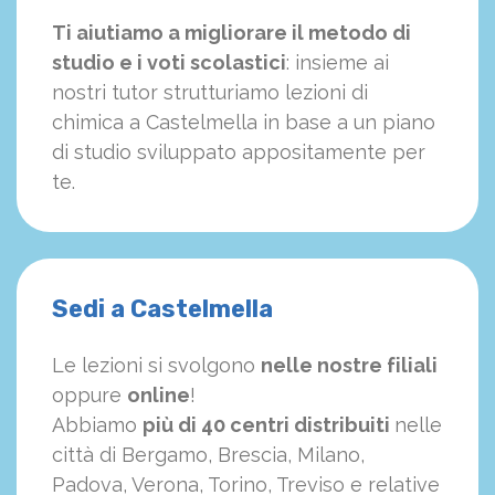
Ti aiutiamo a migliorare il metodo di
studio e i voti scolastici
: insieme ai
nostri tutor strutturiamo
le
zioni di
chimica a Castelmella in base a un piano
di studio sviluppato appositamente per
te.
Sedi a Castelmella
Le lezioni si svolgono
nelle nostre filiali
oppure
online
!
Abbiamo
più di 40 centri distribuiti
nelle
città di Bergamo, Brescia, Milano,
Padova, Verona, Torino, Treviso e relative