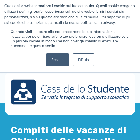
Questo sito web memorizza i cookie sul tuo computer. Questi cookie vengono
utilizzati per migliorare l'esperienza sul tuo sito web e fornirti servizi più
personalizzati, sia su questo sito web che su altri media. Per saperne di più
sui cookie che utilizziamo, consulta la nostra politica sulla privacy.
Quando visiti il ​​nostro sito non tracceremo le tue informazioni.
Tuttavia, per poter rispettare le tue preferenze, dovremo utilizzare solo
un piccolo cookie in modo che non ti venga chiesto di effettuare
nuovamente questa scelta.
Accetto
Rifiuto
Compiti delle vacanze di