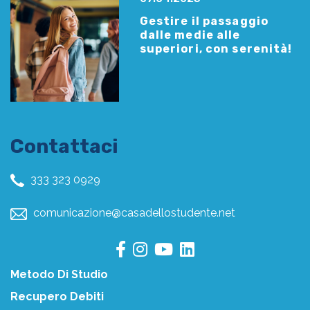
Gestire il passaggio
dalle medie alle
superiori, con serenità!
Contattaci
333 323 0929
comunicazione@casadellostudente.net
Metodo Di Studio
Recupero Debiti