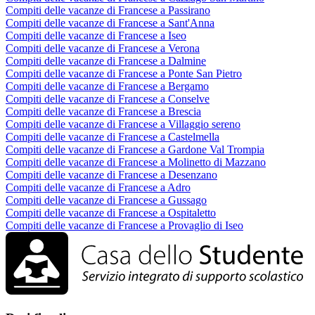
Compiti delle vacanze di Francese a Passirano
Compiti delle vacanze di Francese a Sant'Anna
Compiti delle vacanze di Francese a Iseo
Compiti delle vacanze di Francese a Verona
Compiti delle vacanze di Francese a Dalmine
Compiti delle vacanze di Francese a Ponte San Pietro
Compiti delle vacanze di Francese a Bergamo
Compiti delle vacanze di Francese a Conselve
Compiti delle vacanze di Francese a Brescia
Compiti delle vacanze di Francese a Villaggio sereno
Compiti delle vacanze di Francese a Castelmella
Compiti delle vacanze di Francese a Gardone Val Trompia
Compiti delle vacanze di Francese a Molinetto di Mazzano
Compiti delle vacanze di Francese a Desenzano
Compiti delle vacanze di Francese a Adro
Compiti delle vacanze di Francese a Gussago
Compiti delle vacanze di Francese a Ospitaletto
Compiti delle vacanze di Francese a Provaglio di Iseo