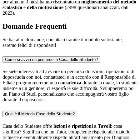
per almeno 3 mesi hanno riscontrato un
miglioramento del metodo
scolastico
e
della motivazione
(2998 questionari analizzati, dati
2023).
Domande Frequenti
Se hai altre domande, contattaci tramite il modulo sottostante,
saremo felici di risponderti!
Come si avvia un percorso in Casa dello Studente?
Se siete interessati ad avviare un percorso di lezioni, ripetizioni o di
doposcuola con noi, contattateci e in accordo con il Responsabile di
Filiale programmeremo una
consulenza
durante la quale, lo studente
insieme a un genitore, ci esporrà le sue difficoltà. Svilupperemo poi
un Piano di Studi personalizzato che accompagnerà vostro figlio
durante il doposcuola.
Qual è il Metodo Casa dello Studente?
Casa dello Studente offre
lezioni e ripetizioni a Tavoli
: cosa
significa? Significa che un Tutor, competente rispetto alle materie
richieste e eventualmente rispetto all’affiancamento per Diagnosi