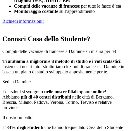
Diagnosi DSA, ADHD e Bes
Compiti delle vacanze di francese
per tutte le fasce d’età
Monitoraggio costante
sull’apprendimento
Richiedi informazioni!
Conosci Casa dello Studente?
Compiti delle vacanze di francese a Dalmine su misura per te!
Ti aiutiamo a migliorare il metodo di studio e i voti scolastici
:
insieme ai nostri tutor strutturiamo
le
zioni di francese a Dalmine in
base a un piano di studio sviluppato appositamente per te.
Sedi a Dalmine
Le lezioni si svolgono
nelle nostre filiali
oppure
online
!
Abbiamo
più di 40 centri distribuiti
nelle città di Bergamo,
Brescia, Milano, Padova, Verona, Torino, Treviso e relative
province.
Il nostro impatto
L’
84%
degli studenti
che hanno frequentato Casa dello Studente