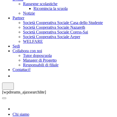
Rassegne scolastiche
Ricomincia la scuola
Notizie
Partner
Società Cooperativa Sociale Casa dello Studente
Società Cooperativa Sociale Nazareth
Società Cooperativa Sociale Coress-Sai
Società Cooperativa Sociale Aeper
WELFARE
Sedi
Collabora con noi
Tutor doposcuola
Manager di Progetto
Responsabili di filiale
Contattaci!
[wpdreams_ajaxsearchlite]
Chi siamo