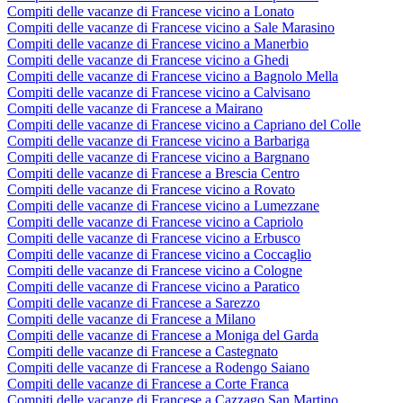
Compiti delle vacanze di Francese vicino a Lonato
Compiti delle vacanze di Francese vicino a Sale Marasino
Compiti delle vacanze di Francese vicino a Manerbio
Compiti delle vacanze di Francese vicino a Ghedi
Compiti delle vacanze di Francese vicino a Bagnolo Mella
Compiti delle vacanze di Francese vicino a Calvisano
Compiti delle vacanze di Francese a Mairano
Compiti delle vacanze di Francese vicino a Capriano del Colle
Compiti delle vacanze di Francese vicino a Barbariga
Compiti delle vacanze di Francese vicino a Bargnano
Compiti delle vacanze di Francese a Brescia Centro
Compiti delle vacanze di Francese vicino a Rovato
Compiti delle vacanze di Francese vicino a Lumezzane
Compiti delle vacanze di Francese vicino a Capriolo
Compiti delle vacanze di Francese vicino a Erbusco
Compiti delle vacanze di Francese vicino a Coccaglio
Compiti delle vacanze di Francese vicino a Cologne
Compiti delle vacanze di Francese vicino a Paratico
Compiti delle vacanze di Francese a Sarezzo
Compiti delle vacanze di Francese a Milano
Compiti delle vacanze di Francese a Moniga del Garda
Compiti delle vacanze di Francese a Castegnato
Compiti delle vacanze di Francese a Rodengo Saiano
Compiti delle vacanze di Francese a Corte Franca
Compiti delle vacanze di Francese a Cazzago San Martino