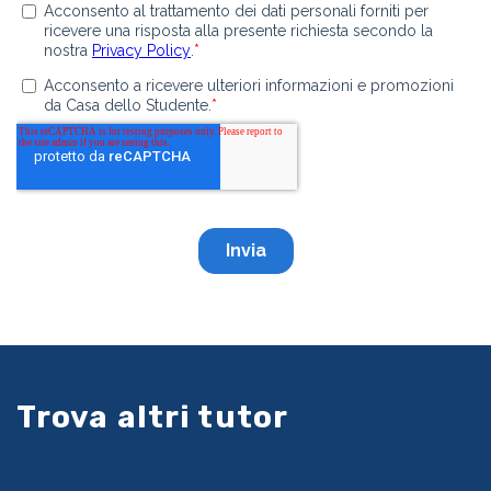
Trova altri tutor