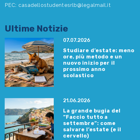
PEC:
casadellostudentesrlb@legalmail.it
Ultime Notizie
07.07.2026
Studiare d’estate: meno
ore, più metodo e un
nuovo inizio per il
prossimo anno
scolastico
21.06.2026
La grande bugia del
“Faccio tutto a
settembre”: come
salvare l’estate (e il
cervello)