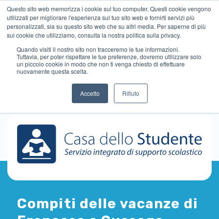
Questo sito web memorizza i cookie sul tuo computer. Questi cookie vengono
utilizzati per migliorare l'esperienza sul tuo sito web e fornirti servizi più
personalizzati, sia su questo sito web che su altri media. Per saperne di più
sui cookie che utilizziamo, consulta la nostra politica sulla privacy.
Quando visiti il ​​nostro sito non tracceremo le tue informazioni.
Tuttavia, per poter rispettare le tue preferenze, dovremo utilizzare solo
un piccolo cookie in modo che non ti venga chiesto di effettuare
nuovamente questa scelta.
Accetto
Rifiuto
Compiti delle vacanze di