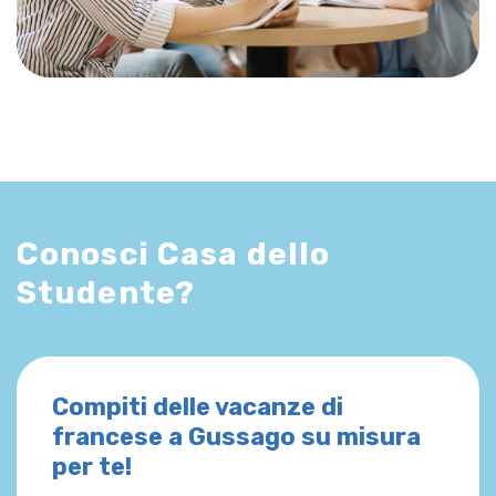
Conosci Casa dello
Studente?
Compiti delle vacanze di
francese a Gussago su misura
per te!