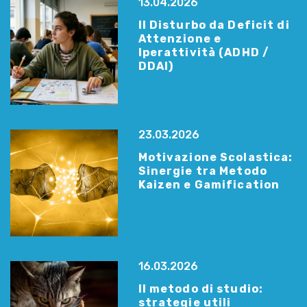
13.04.2026
Il Disturbo da Deficit di
Attenzione e
Iperattività (ADHD /
DDAI)
23.03.2026
Motivazione Scolastica:
Sinergie tra Metodo
Kaizen e Gamification
16.03.2026
Il metodo di studio:
strategie utili