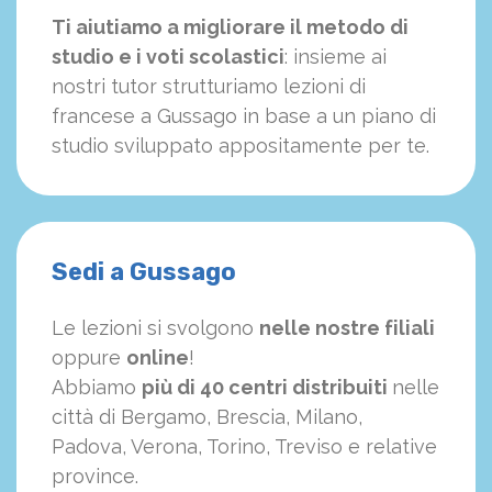
Ti aiutiamo a migliorare il metodo di
studio e i voti scolastici
: insieme ai
nostri tutor strutturiamo
le
zioni di
francese a Gussago in base a un piano di
studio sviluppato appositamente per te.
Sedi a Gussago
Le lezioni si svolgono
nelle nostre filiali
oppure
online
!
Abbiamo
più di 40 centri distribuiti
nelle
città di Bergamo, Brescia, Milano,
Padova, Verona, Torino, Treviso e relative
province.