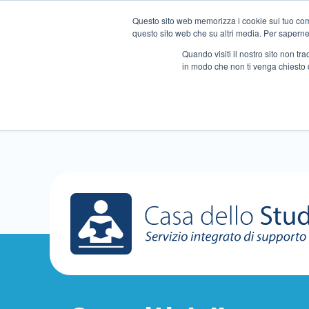
Questo sito web memorizza i cookie sul tuo compu
questo sito web che su altri media. Per saperne d
Quando visiti il ​​nostro sito non 
in modo che non ti venga chiesto 
Chi siamo
Ripetizioni
A