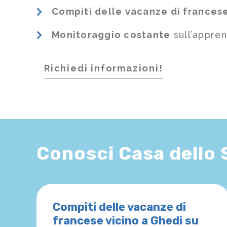
Compiti delle vacanze di frances
Monitoraggio costante
sull’appre
Richiedi informazioni!
Conosci Casa dello
Compiti delle vacanze di
francese vicino a Ghedi su