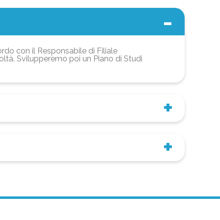
ordo con il Responsabile di Filiale
coltà. Svilupperemo poi un Piano di Studi