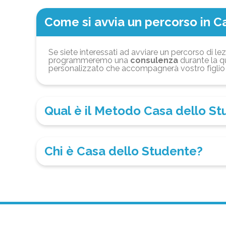
Come si avvia un percorso in C
Se siete interessati ad avviare un percorso di lez
programmeremo una
consulenza
durante la qu
personalizzato che accompagnerà vostro figlio 
Qual è il Metodo Casa dello S
Chi è Casa dello Studente?