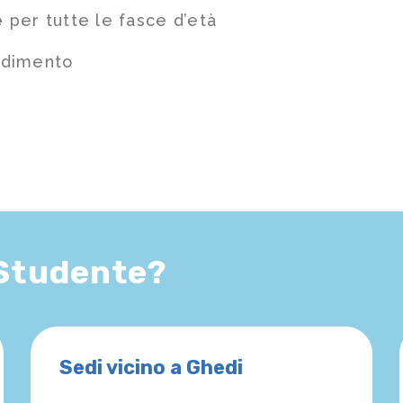
e
per tutte le fasce d’età
ndimento
 Studente?
Sedi vicino a Ghedi