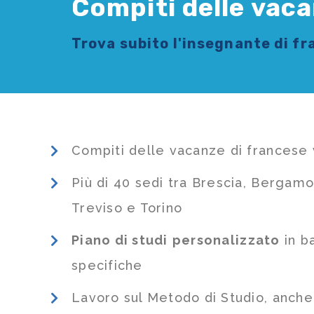
Compiti delle vaca
Trova subito l'
insegnante di f
Compiti delle vacanze di francese 
Più di 40 sedi tra Brescia, Bergamo
Treviso e Torino
Piano di studi
personalizzato
in b
specifiche
Lavoro sul Metodo di Studio, anch