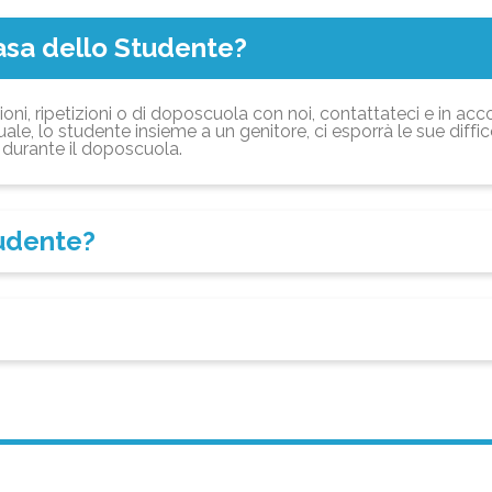
asa dello Studente?
ioni, ripetizioni o di doposcuola con noi, contattateci e in acc
ale, lo studente insieme a un genitore, ci esporrà le sue diffi
durante il doposcuola.
tudente?