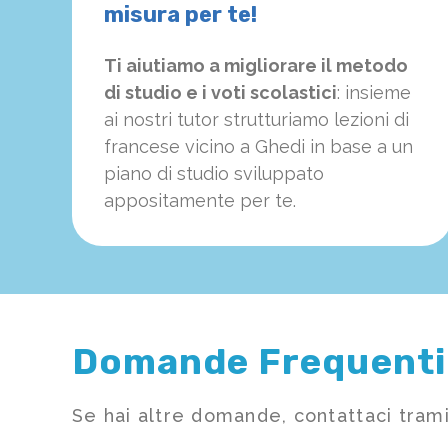
misura per te!
Ti aiutiamo a migliorare il metodo
di studio e i voti scolastici
: insieme
ai nostri tutor strutturiamo
le
zioni di
francese vicino a Ghedi in base a un
piano di studio sviluppato
appositamente per te.
Domande Frequenti
Se hai altre domande, contattaci trami