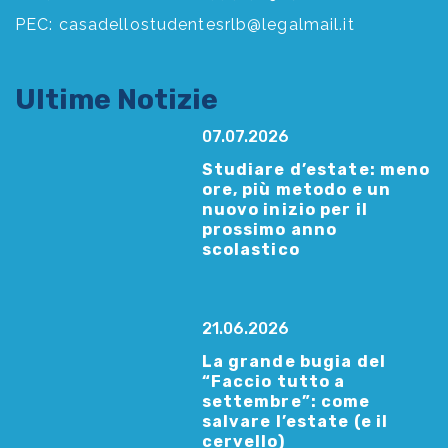
PEC:
casadellostudentesrlb@legalmail.it
Ultime Notizie
07.07.2026
Studiare d’estate: meno
ore, più metodo e un
nuovo inizio per il
prossimo anno
scolastico
21.06.2026
La grande bugia del
“Faccio tutto a
settembre”: come
salvare l’estate (e il
cervello)