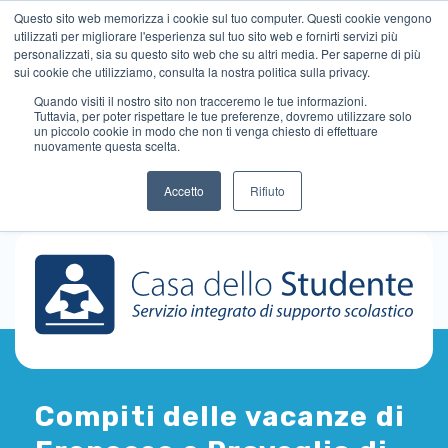
Questo sito web memorizza i cookie sul tuo computer. Questi cookie vengono
utilizzati per migliorare l'esperienza sul tuo sito web e fornirti servizi più
personalizzati, sia su questo sito web che su altri media. Per saperne di più
sui cookie che utilizziamo, consulta la nostra politica sulla privacy.
Quando visiti il ​​nostro sito non tracceremo le tue informazioni.
Tuttavia, per poter rispettare le tue preferenze, dovremo utilizzare solo
un piccolo cookie in modo che non ti venga chiesto di effettuare
nuovamente questa scelta.
Accetto
Rifiuto
Compiti delle vacanze di