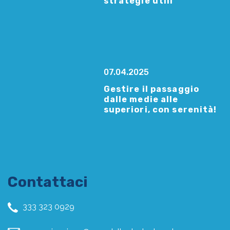
strategie utili
07.04.2025
Gestire il passaggio
dalle medie alle
superiori, con serenità!
Contattaci
333 323 0929